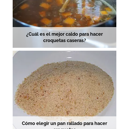
¿Cuál es el mejor caldo para hacer
croquetas caseras?
Cómo elegir un pan rallado para hacer