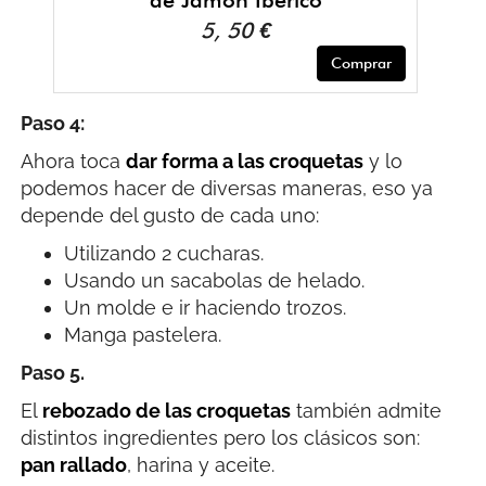
de Jamón Ibérico
5, 50 €
Comprar
Paso 4:
Ahora toca
dar forma a las croquetas
y lo
podemos hacer de diversas maneras, eso ya
depende del gusto de cada uno:
Utilizando 2 cucharas.
Usando un sacabolas de helado.
Un molde e ir haciendo trozos.
Manga pastelera.
Paso 5.
El
rebozado de las croquetas
también admite
distintos ingredientes pero los clásicos son:
pan rallado
, harina y aceite.