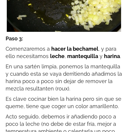
Paso 3:
Comenzaremos a
hacer la bechamel
, y para
ello necesitamos
leche
,
mantequilla
y
harina
.
En una sartén limpia, ponemos la mantequilla
y cuando esta se vaya derritiendo añadimos la
harina poco a poco sin dejar de remover la
mezcla resultanten (roux).
Es clave cocinar bien la harina pero sin que se
queme, tiene que coger un color amarillento.
Acto seguido, debemos ir añadiendo poco a
poco la leche (no debe de estar fría, mejor a
temperatura ambiente o calentarla un poco