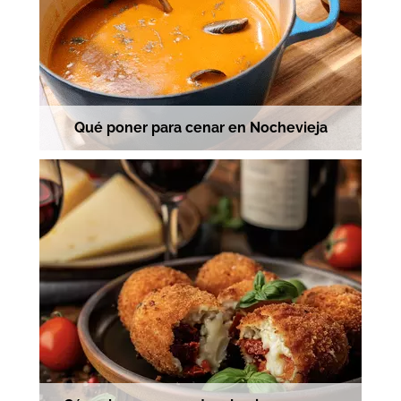
Qué poner para cenar en Nochevieja