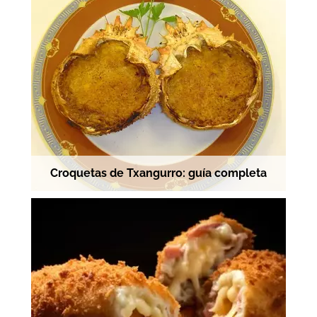
Croquetas de Txangurro: guía completa