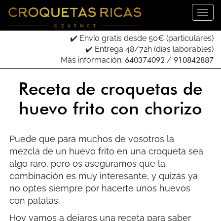
✔️ Envío gratis desde 50€ (particulares)
✔️ Entrega 48/72h (días laborables)
Más información:
640374092
/
910842887
Receta de croquetas de
huevo frito con chorizo
Puede que para muchos de vosotros la
mezcla de un huevo frito en una croqueta sea
algo raro, pero os aseguramos que la
combinación es muy interesante, y quizás ya
no optes siempre por hacerte unos huevos
con patatas.
Hoy vamos a dejaros una receta para saber