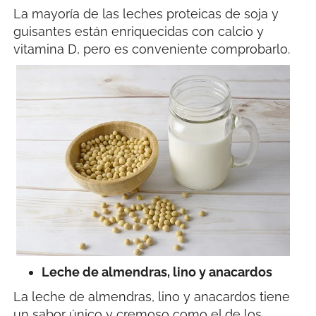
La mayoría de las leches proteicas de soja y
guisantes están enriquecidas con calcio y
vitamina D, pero es conveniente comprobarlo.
Leche de almendras, lino y anacardos
La leche de almendras, lino y anacardos tiene
un sabor único y cremoso como el de los