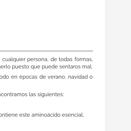
e cualquier persona, de todas formas,
omerlo puesto que puede sentaros mal.
todo en épocas de verano, navidad o
contramos las siguientes:
ontiene este aminoácido esencial,