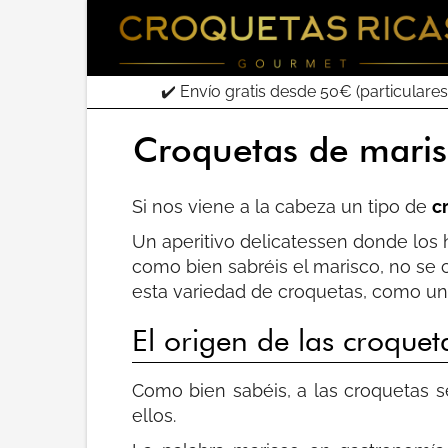
✔️ Envío gratis desde 50€ (particulares
Croquetas de maris
Si nos viene a la cabeza un tipo de
c
Un aperitivo delicatessen donde los 
como bien sabréis el marisco, no se c
esta variedad de croquetas, como un
El origen de las croque
Como bien sabéis, a las croquetas s
ellos.