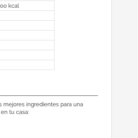
200 kcal
os mejores ingredientes para una
 en tu casa: