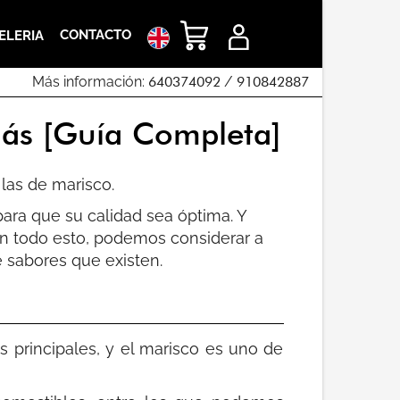
CONTACTO
ELERIA
Más información:
640374092
/
910842887
más [Guía Completa]
 las de marisco.
para que su calidad sea óptima. Y
con todo esto, podemos considerar a
 sabores que existen.
 principales, y el marisco es uno de