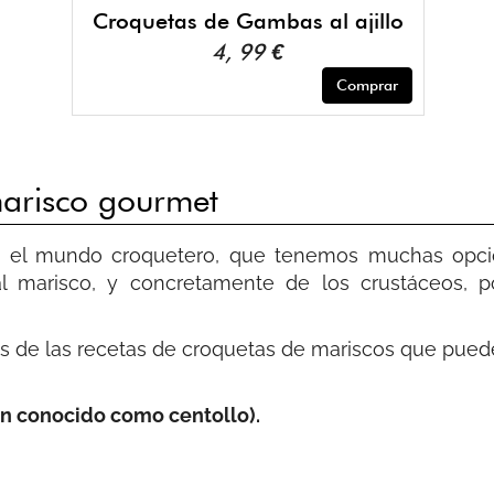
Croquetas de Gambas al ajillo
4, 99 €
Comprar
marisco gourmet
n el mundo croquetero, que tenemos muchas opci
al marisco, y concretamente de los crustáceos, p
s de las recetas de croquetas de mariscos que puede
n conocido como centollo).