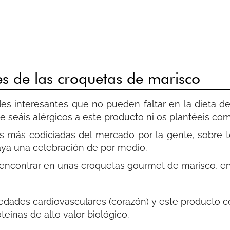
es de las croquetas de marisco
des interesantes que no pueden faltar en la dieta d
ue seáis alérgicos a este producto ni os plantéeis c
s más codiciadas del mercado por la gente, sobre 
ya una celebración de por medio.
ncontrar en unas croquetas gourmet de marisco, en
dades cardiovasculares (corazón) y este producto c
ínas de alto valor biológico.