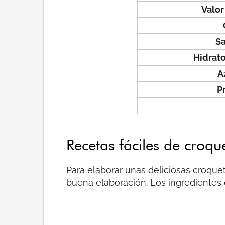
Valor
S
Hidrat
A
P
Recetas fáciles de croqu
Para elaborar unas deliciosas croque
buena elaboración. Los ingredientes q