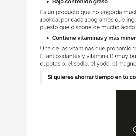
Bajo contenido graso
Es un producto que no engorda much
100kcal por cada 100gramos que inger
puesto que dispone de mucho ácido 
Contiene vitaminas y más miner
Una de las vitaminas que proporciona 
E, antioxidantes y vitamina B (muy b
el potasio, el sodio, el yodo, el magn
Si quieres ahorrar tiempo en tu c