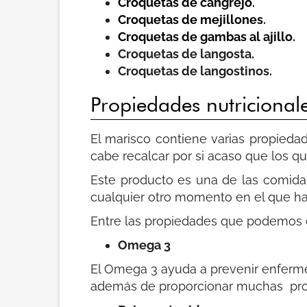
Croquetas de cangrejo
.
Croquetas de mejillones
.
Croquetas de gambas al ajillo
.
Croquetas de langosta.
Croquetas de langostinos.
Propiedades nutricional
El marisco contiene varias propieda
cabe recalcar por si acaso que los q
Este producto es una de las comida
cualquier otro momento en el que ha
Entre las propiedades que podemos e
Omega 3
El Omega 3 ayuda a prevenir enferme
además de proporcionar muchas prote