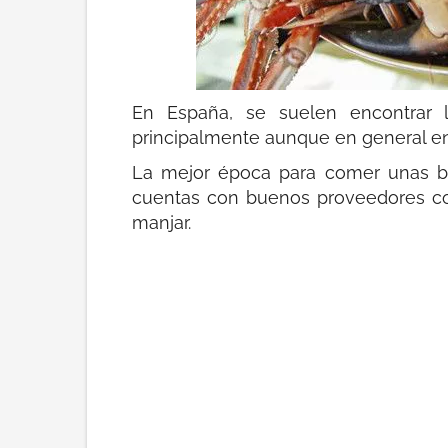
En España, se suelen encontrar lo
principalmente aunque en general en
La mejor época para comer unas bue
cuentas con buenos proveedores com
manjar.