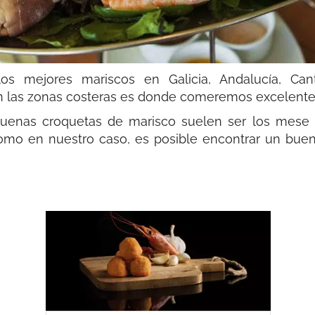
s mejores mariscos en Galicia, Andalucía, Cant
 las zonas costeras es donde comeremos excelentes
nas croquetas de marisco suelen ser los mese que
o en nuestro caso, es posible encontrar un buen 