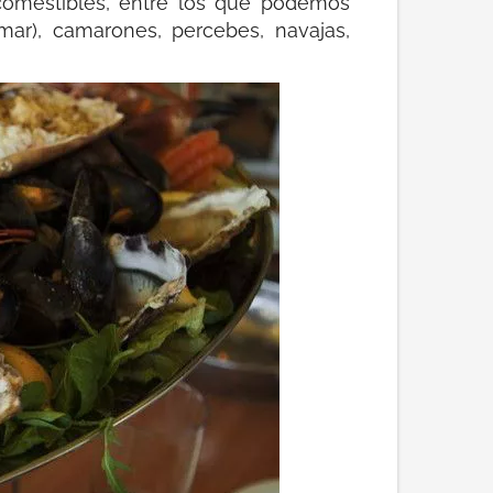
comestibles, entre los que podemos
mar), camarones, percebes, navajas,