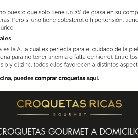
o puesto que solo tiene un 2% de grasa en su comp
as. Pero si uno tiene colesterol o hipertensión, tien
úrico.
ales
es la A, la cual es perfecta para el cuidado de la pie
uena para no tener anemia o falta de hierro). Entre l
esio y el zinc, todos ellos favorecen a distintos aspe
ocina, puedes
comprar croquetas
aquí.