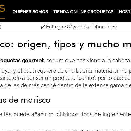
QUIÉNES SOMOS
TIENDA ONLINE CROQUETAS
HOST
)
✔️ Entrega 48/72h (días laborables)
co: origen, tipos y mucho 
roquetas gourmet
, seguro que nos viene a la cabeza
haya, y el cual requiere de una buena materia prima 
aracteriza por ser un producto "barato", por lo que 
a de las de más caché dentro de la extensa gama de
tas de marisco
e les puede añadir muchísimos tipos de ingredientes