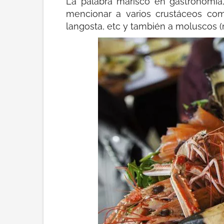
La palabra marisco en gastronomía
mencionar a varios crustáceos como
langosta, etc y también a moluscos (m