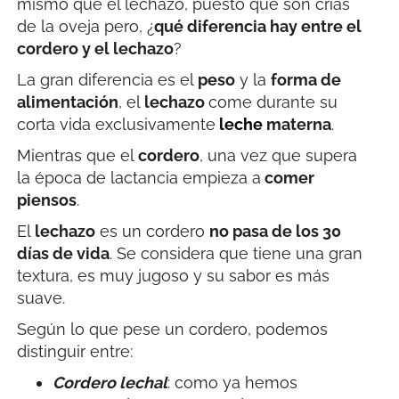
mismo que el lechazo, puesto que son crías
de la oveja pero, ¿
qué diferencia hay entre el
cordero y el lechazo
?
La gran diferencia es el
peso
y la
forma de
alimentación
, el
lechazo
come durante su
corta vida exclusivamente
leche
materna
.
Mientras que el
cordero
, una vez que supera
la época de lactancia empieza a
comer
piensos
.
El
lechazo
es un cordero
no pasa de los 30
días de vida
. Se considera que tiene una gran
textura, es muy jugoso y su sabor es más
suave.
Según lo que pese un cordero, podemos
distinguir entre:
Cordero lechal
: como ya hemos