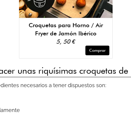
Croquetas para Horno / Air
Fryer de Jamón Ibérico
5, 50 €
Comprar
cer unas riquísimas croquetas de
edientes necesarios a tener dispuestos son:
adamente