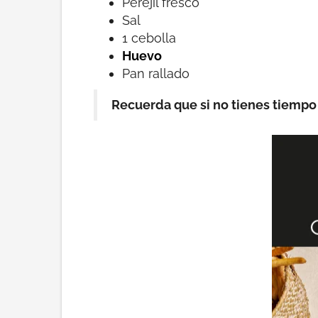
Perejil fresco
Sal
1 cebolla
Huevo
Pan rallado
Recuerda que si no tienes tiempo