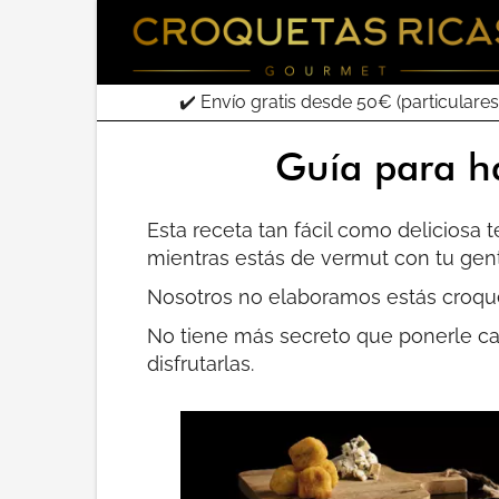
✔️ Envío gratis desde 50€ (particulares
Guía para h
Esta receta tan fácil como deliciosa t
mientras estás de vermut con tu gent
Nosotros no elaboramos estás croqu
No tiene más secreto que ponerle ca
disfrutarlas.