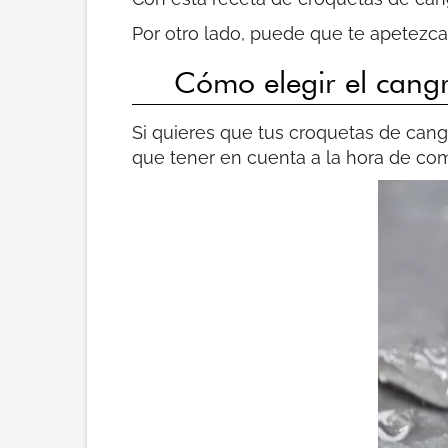
Por otro lado, puede que te apetezc
Cómo elegir el cangr
Si quieres que tus croquetas de can
que tener en cuenta a la hora de com