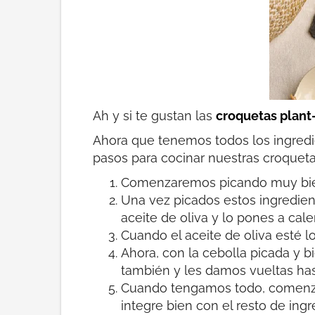
Ah y si te gustan las
croquetas plant
Ahora que tenemos todos los ingredie
pasos para cocinar nuestras croqueta
Comenzaremos picando muy bien, t
Una vez picados estos ingredie
aceite de oliva y lo pones a calen
Cuando el aceite de oliva esté 
Ahora, con la cebolla picada y b
también y les damos vueltas has
Cuando tengamos todo, comenza
integre bien con el resto de ingr