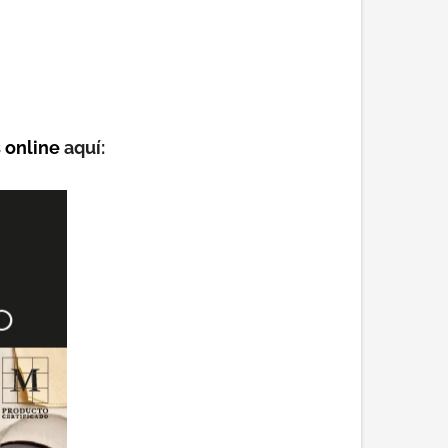
 online
aquí: