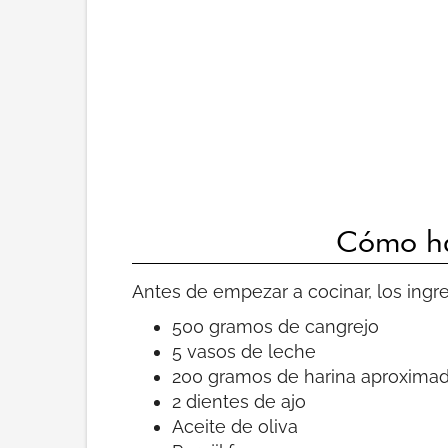
Cómo ha
Antes de empezar a cocinar, los ingr
500 gramos de cangrejo
5 vasos de leche
200 gramos de harina aproxim
2 dientes de ajo
Aceite de oliva