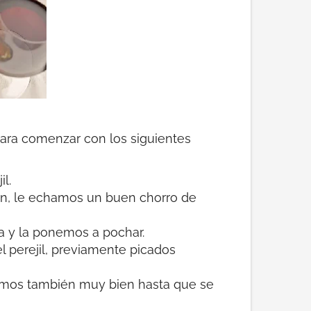
para comenzar con los siguientes
l.
én, le echamos un buen chorro de
da y la ponemos a pochar.
l perejil, previamente picados
emos también muy bien hasta que se