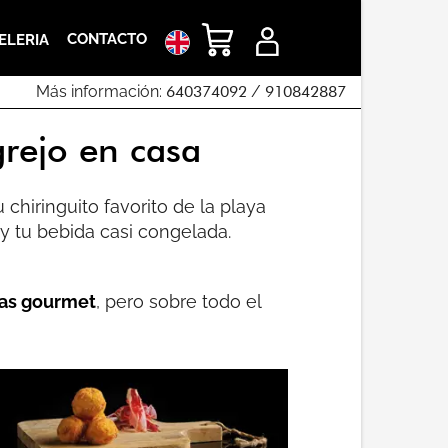
CONTACTO
ELERIA
Más información:
640374092
/
910842887
rejo en casa
 chiringuito favorito de la playa
y tu bebida casi congelada.
as gourmet
, pero sobre todo el