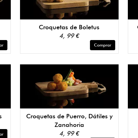
Croquetas de Boletus
4, 99 €
ar
Comprar
s
Croquetas de Puerro, Dátiles y
Zanahoria
4, 99 €
ar