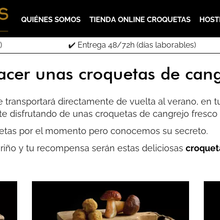
QUIÉNES SOMOS
TIENDA ONLINE CROQUETAS
HOST
)
✔️ Entrega 48/72h (días laborables)
acer unas croquetas de cang
e transportará directamente de vuelta al verano, en tu
e disfrutando de unas croquetas de cangrejo fresco 
etas por el momento pero conocemos su secreto.
riño y tu recompensa serán estas deliciosas
croquet