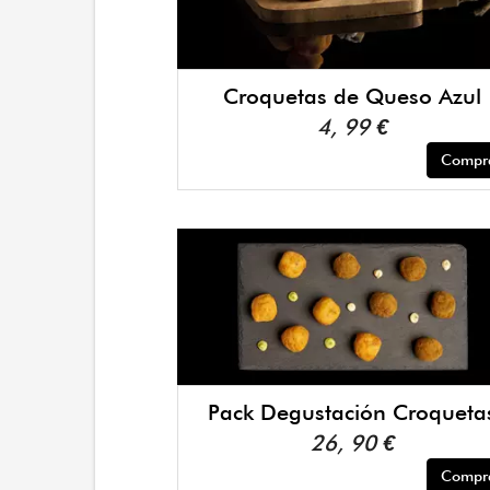
Croquetas de Queso Azul
4, 99 €
Compr
Pack Degustación Croqueta
26, 90 €
Compr