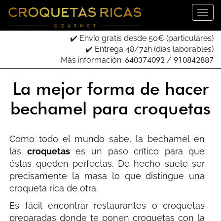
✔️ Envío gratis desde 50€ (particulares)
✔️ Entrega 48/72h (días laborables)
Más información:
640374092
/
910842887
La mejor forma de hacer
bechamel para croquetas
Como todo el mundo sabe, la bechamel en
las
croquetas
es un paso crítico para que
éstas queden perfectas. De hecho suele ser
precisamente la masa lo que distingue una
croqueta rica de otra.
Es fácil encontrar restaurantes o croquetas
preparadas donde te ponen croquetas con la