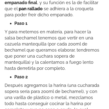
empanado final
, y su función es la de facilitar
que el
pan rallado
se adhiera a la croqueta
para poder freír dicho empanado.
Paso 1
Y para meternos en materia, para hacer la
salsa bechamel tenemos que vertir en una
cazuela mantequilla (por cada 200ml de
bechamel que queramos elaborar, tendremos
que poner una cuchara sopera de
mantequilla) y la calentamos a fuego lento
hasta derretirla por completo.
Paso 2
Después agregamos la harina (una cucharada
sopera sería para 200ml de bechamel), y con
una varilla de plástico o metal, mezclamos
todo hasta conseguir cocinar la harina por