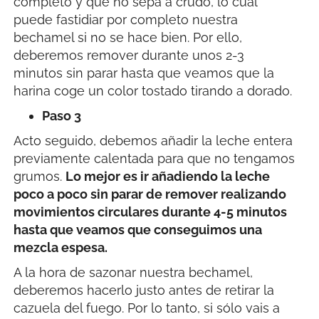
completo y que no sepa a crudo, lo cual
puede fastidiar por completo nuestra
bechamel si no se hace bien. Por ello,
deberemos remover durante unos 2-3
minutos sin parar hasta que veamos que la
harina coge un color tostado tirando a dorado.
Paso 3
Acto seguido, debemos añadir la leche entera
previamente calentada para que no tengamos
grumos.
Lo mejor es ir añadiendo la leche
poco a poco sin parar de remover realizando
movimientos circulares durante 4-5 minutos
hasta que veamos que conseguimos una
mezcla espesa.
A la hora de sazonar nuestra bechamel,
deberemos hacerlo justo antes de retirar la
cazuela del fuego. Por lo tanto, si sólo vais a