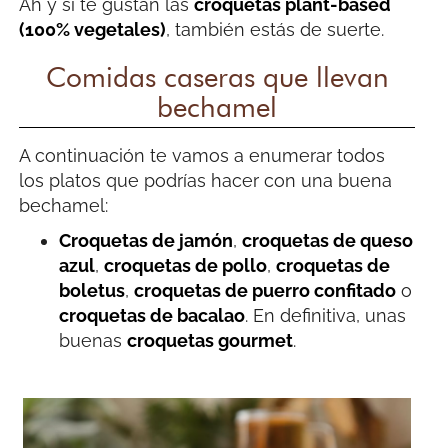
Ah y si te gustan las
croquetas plant-based
(100% vegetales)
, también estás de suerte.
Comidas caseras que llevan
bechamel
A continuación te vamos a enumerar todos
los platos que podrías hacer con una buena
bechamel:
Croquetas de jamón
,
croquetas de queso
azul
,
croquetas de pollo
,
croquetas de
boletus
,
croquetas de puerro confitado
o
croquetas de bacalao
. En definitiva, unas
buenas
croquetas gourmet
.