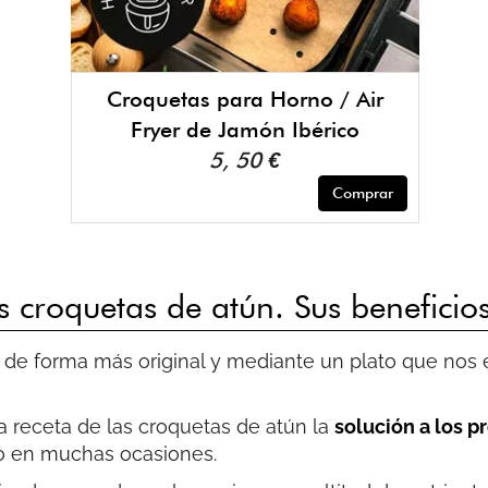
Croquetas para Horno / Air
Fryer de Jamón Ibérico
5, 50 €
Comprar
s croquetas de atún. Sus beneficio
 de forma más original y mediante un plato que nos e
 receta de las croquetas de atún la
solución a los p
do en muchas ocasiones.