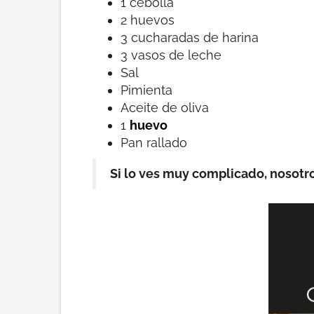
1 cebolla
2 huevos
3 cucharadas de harina
3 vasos de leche
Sal
Pimienta
Aceite de oliva
1
huevo
Pan rallado
Si lo ves muy complicado, nosotr