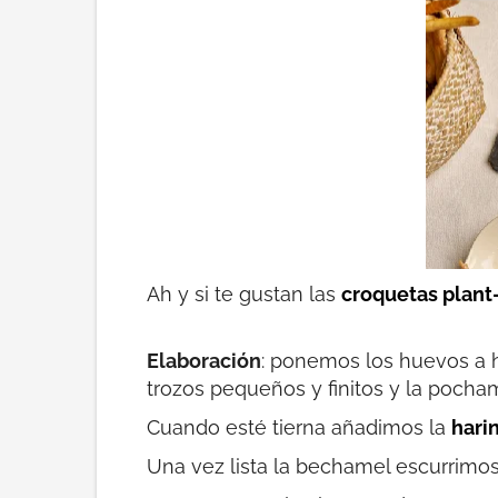
Ah y si te gustan las
croquetas plant
Elaboración
: ponemos los huevos a h
trozos pequeños y finitos y la poch
Cuando esté tierna añadimos la
hari
Una vez lista la bechamel escurrimos 