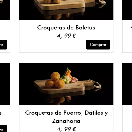
Croquetas de Boletus
4, 99 €
ar
Comprar
s
Croquetas de Puerro, Dátiles y
Zanahoria
4, 99 €
ar