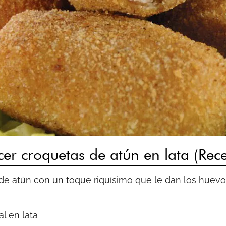
r croquetas de atún en lata (Rece
e atún con un toque riquísimo que le dan los huevos
al en lata