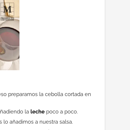
eso preparamos la cebolla cortada en
añadiendo la
leche
poco a poco.
s lo añadimos a nuestra salsa.