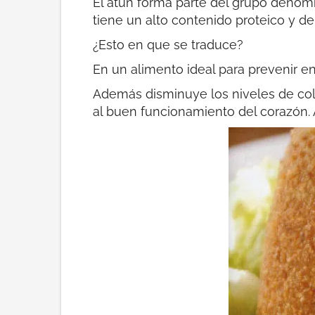
El atún forma parte del grupo denom
tiene un alto contenido proteico y d
¿Esto en que se traduce?
En un alimento ideal para prevenir en
Además disminuye los niveles de col
al buen funcionamiento del corazón.