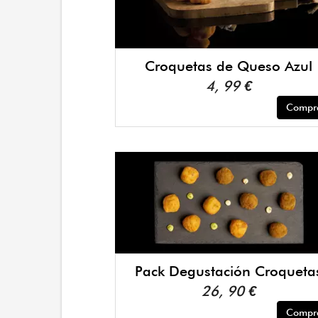
Croquetas de Queso Azul
4, 99 €
Compr
Pack Degustación Croqueta
26, 90 €
Compr