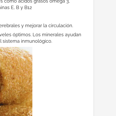
tes como ácidos grasos omega 3,
inas E, B y B12
rebrales y mejorar la circulación.
iveles óptimos. Los minerales ayudan
l sistema inmunológico.