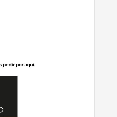
 pedir por aquí
.