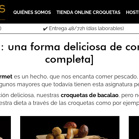
QUIÉNES SOMOS
TIENDA ONLINE CROQUETAS
HOST
)
✔️ Entrega 48/72h (días laborables)
: una forma deliciosa de c
completa]
urmet
es un hecho, que nos encanta comer pescado, n
lgunos mayores que todavía tienen esta asignatura p
ón deliciosa, nuestras
croquetas de bacalao
, pero 
estra dieta a través de las croquetas como por ejempl