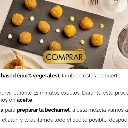
-based (100% vegetales)
, también estás de suerte.
ervir durante 11 minutos exactos. Durante este proc
amos en
aceite
.
na
para
preparar la bechamel
, a esta mezcla vamos 
el atún y le quitamos todo el aceite posible, despué