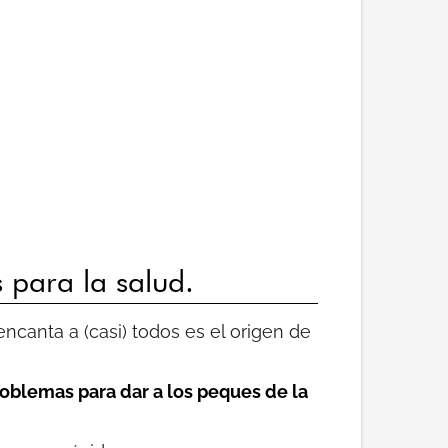
s para la salud.
ncanta a (casi) todos es el origen de
roblemas para dar a los peques de la