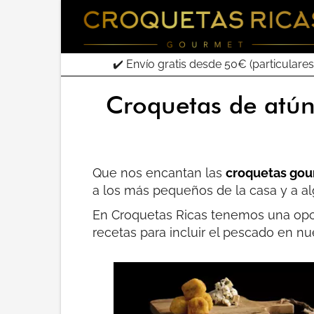
✔️ Envío gratis desde 50€ (particulares
Croquetas de atún
Que nos encantan las
croquetas go
a los más pequeños de la casa y a a
En Croquetas Ricas tenemos una opci
recetas para incluir el pescado en nu