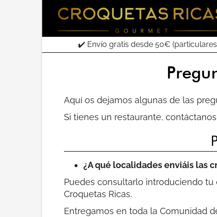
✔️ Envío gratis desde 50€ (particulares
Pregun
Aquí os dejamos algunas de las preg
Si tienes un restaurante, contáctano
¿A qué localidades enviáis las c
Puedes consultarlo introduciendo tu
Croquetas Ricas.
Entregamos en toda la Comunidad de 