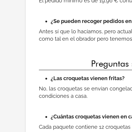
El pedido mínimo es de 19,96 € conta
¿Se pueden recoger pedidos en 
Antes sí que lo hacíamos, pero actu
como tal en el obrador pero tenemo
Preguntas 
¿Las croquetas vienen fritas?
No, las croquetas se envían congela
condiciones a casa.
¿Cuántas croquetas vienen en 
Cada paquete contiene 12 croquetas d