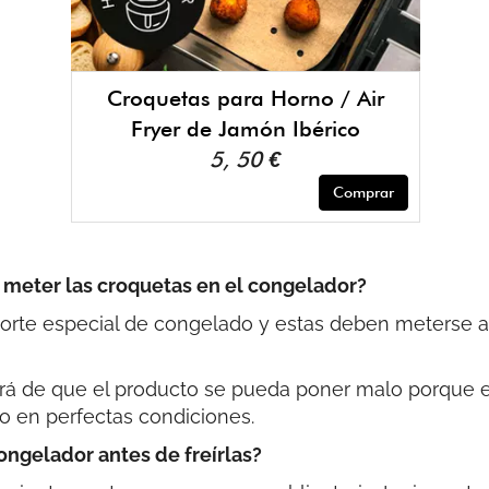
Croquetas para Horno / Air
Fryer de Jamón Ibérico
5, 50 €
Comprar
 meter las croquetas en el congelador?
sporte especial de congelado y estas deben meterse a
ará de que el producto se pueda poner malo porque 
lo en perfectas condiciones.
ongelador antes de freírlas?