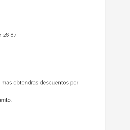
4 28 87
as más obtendrás descuentos por
rito.