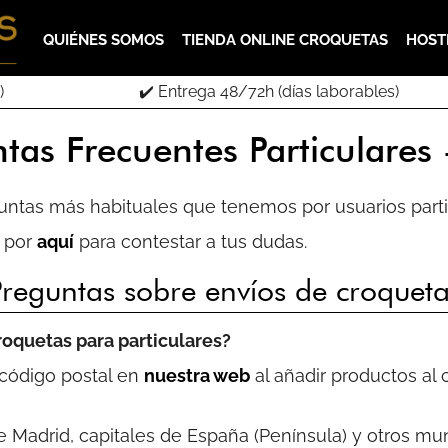
QUIÉNES SOMOS
TIENDA ONLINE CROQUETAS
HOST
)
✔️ Entrega 48/72h (días laborables)
tas Frecuentes Particulares
untas más habituales que tenemos por usuarios parti
s por
aquí
para contestar a tus dudas.
Preguntas sobre envíos de croquet
roquetas para particulares?
 código postal en
nuestra web
al añadir productos al 
Madrid, capitales de España (Península) y otros mun