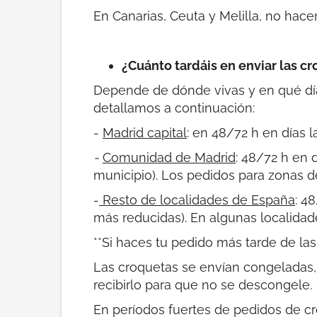
En Canarias, Ceuta y Melilla, no hace
¿Cuánto tardáis en enviar las c
Depende de dónde vivas y en qué día 
detallamos a continuación:
-
Madrid capital
: en 48/72 h en días 
-
Comunidad de Madrid
: 48/72 h en 
municipio). Los pedidos para zonas d
-
Resto de localidades de España
: 4
más reducidas). En algunas localidad
**Si haces tu pedido más tarde de las
Las croquetas se envían congeladas, 
recibirlo para que no se descongele.
En períodos fuertes de pedidos de cr