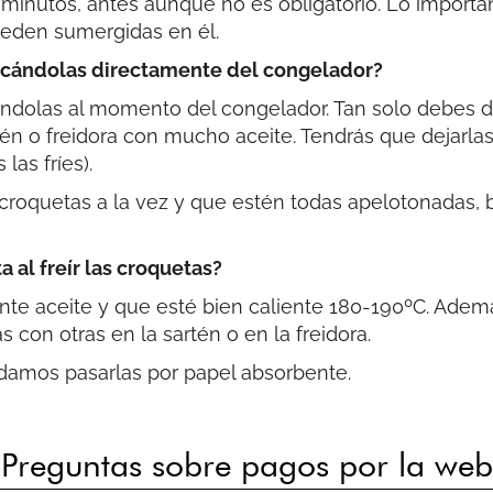
nutos, antes aunque no es obligatorio. Lo important
ueden sumergidas en él.
acándolas directamente del congelador?
cándolas al momento del congelador. Tan solo debes d
én o freidora con mucho aceite. Tendrás que dejarla
las fríes).
quetas a la vez y que estén todas apelotonadas, ba
 al freír las croquetas?
nte aceite y que esté bien caliente 180-190ºC. Adem
con otras en la sartén o en la freidora.
damos pasarlas por papel absorbente.
Preguntas sobre pagos por la we