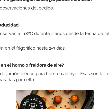
s observaciones del pedido.
Caducidad
onservan a -18ºC durante 2 años desde la fecha de f
n el frigorífico hasta 2-3 días.
en el horno o freidora de aire?
 jamón ibérico para horno o air fryer. Esas son las
aradas para ello.