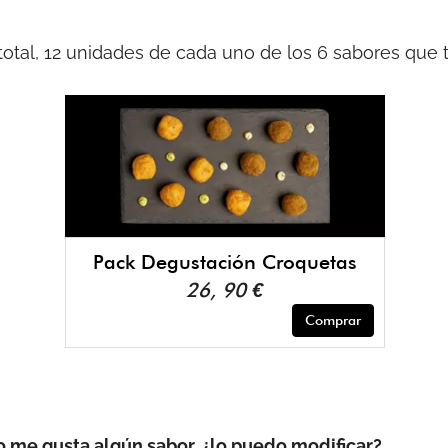
 total, 12 unidades de cada uno de los 6 sabores que
Pack Degustación Croquetas
26, 90 €
Comprar
o me gusta algún sabor, ¿lo puedo modificar?