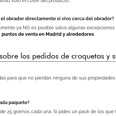
ndo solo el coste del producto.
el obrador directamente si vivo cerca del obrador?
almente ya NO es posible salvo algunas excepciones
s
puntos de venta en Madrid y alrededores
.
sobre los pedidos de croquetas y 
das para que no pierdan ninguna de sus propiedades 
cada paquete?
e 25 gramos cada una. Si pides un pack de los que t