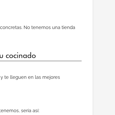
 concretas. No tenemos una tienda
su cocinado
y te lleguen en las mejores
enemos, sería así: