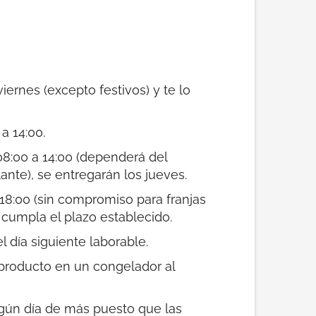
ernes (excepto festivos) y te lo
a 14:00.
08:00 a 14:00 (dependerá del
nte), se entregarán los jueves.
 18:00 (sin compromiso para franjas
cumpla el plazo establecido.
l día siguiente laborable.
 producto en un congelador al
lgún día de más puesto que las