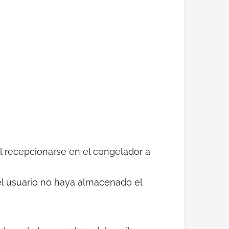
l recepcionarse en el congelador a
el usuario no haya almacenado el