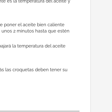
e es la temperatura del aceite y
e poner el aceite bien caliente
s unos 2 minutos hasta que estén
jará la temperatura del aceite
ás las croquetas deben tener su
b