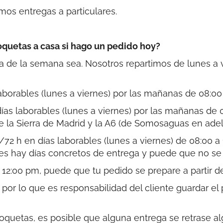
mos entregas a particulares.
roquetas a casa si hago un pedido hoy?
de la semana sea. Nosotros repartimos de lunes a vi
laborables (lunes a viernes) por las mañanas de 08:00 
días laborables (lunes a viernes) por las mañanas de 
e la Sierra de Madrid y la A6 (de Somosaguas en adela
8/72 h en días laborables (lunes a viernes) de 08:00 a
es hay días concretos de entrega y puede que no se 
 12:00 pm, puede que tu pedido se prepare a partir de
por lo que es responsabilidad del cliente guardar el
oquetas, es posible que alguna entrega se retrase a