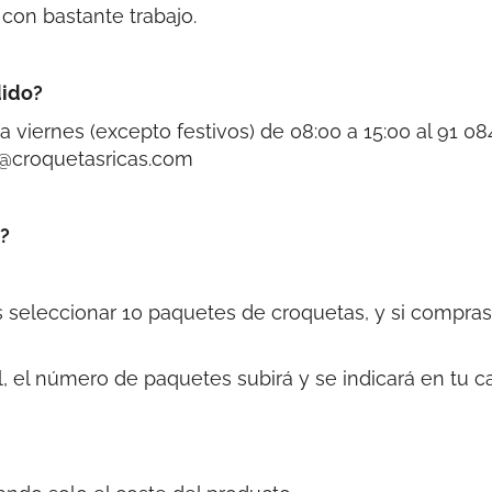
con bastante trabajo.
dido?
 viernes (excepto festivos) de 08:00 a 15:00 al 91 08
l@croquetasricas.com
o?
s seleccionar 10 paquetes de croquetas, y si compr
, el número de paquetes subirá y se indicará en tu car