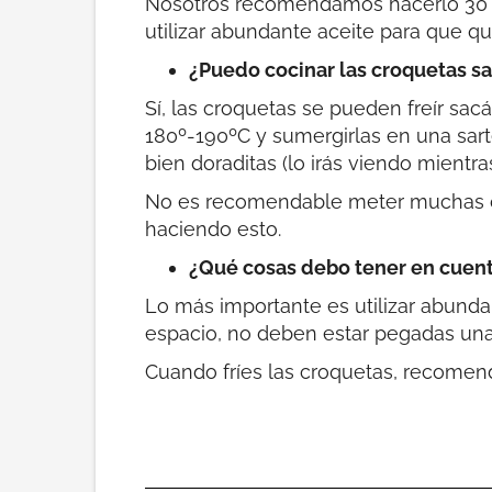
Nosotros recomendamos hacerlo 30 mi
utilizar abundante aceite para que q
¿Puedo cocinar las croquetas s
Sí, las croquetas se pueden freír sa
180º-190ºC y sumergirlas en una sart
bien doraditas (lo irás viendo mientras 
No es recomendable meter muchas cro
haciendo esto.
¿Qué cosas debo tener en cuenta
Lo más importante es utilizar abunda
espacio, no deben estar pegadas unas 
Cuando fríes las croquetas, recomen