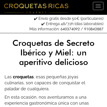
✔️ Envío gratis desde 50€ (particulares)
✔️ Entrega 48/72h (días laborables)
Más información:
640374092
/
910842887
Croquetas de Secreto
Ibérico y Miel: un
aperitivo delicioso
Las
croquetas
, esas pequeñas joyas
culinarias, son capaces de conquistar el
paladar de cualquiera.
En esta ocasión, nos aventuramos a una
experiencia gastronómica única con unas