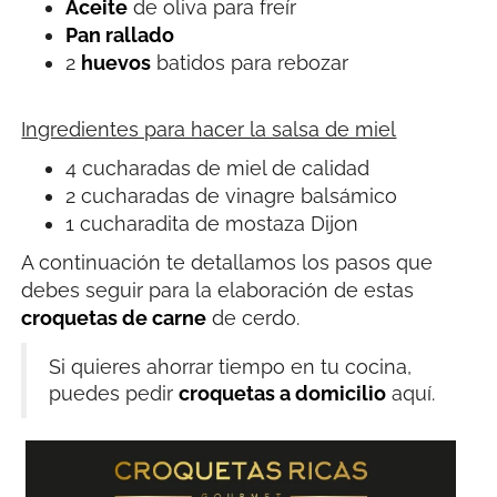
Aceite
de oliva para freír
Pan rallado
2
huevos
batidos para rebozar
Ingredientes para hacer la salsa de miel
4 cucharadas de miel de calidad
2 cucharadas de vinagre balsámico
1 cucharadita de mostaza Dijon
A continuación te detallamos los pasos que
debes seguir para la elaboración de estas
croquetas de carne
de cerdo.
Si quieres ahorrar tiempo en tu cocina,
puedes pedir
croquetas a domicilio
aquí.