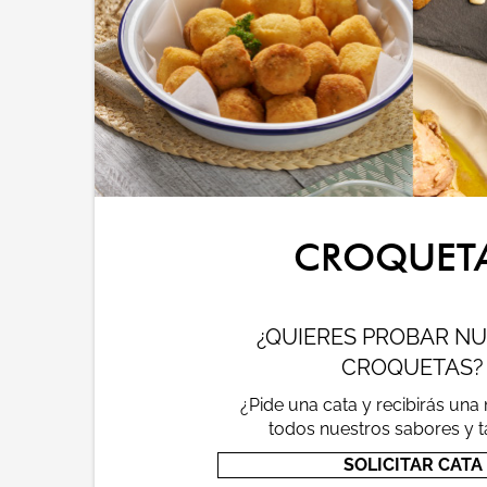
CROQUETA
¿QUIERES PROBAR N
CROQUETAS?
¿Pide una cata y recibirás una
todos nuestros sabores y
SOLICITAR CATA