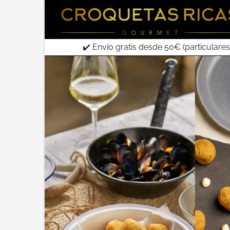
✔️ Envío gratis desde 50€ (particulares