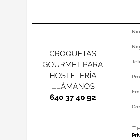
No
Ne
CROQUETAS
Tel
GOURMET PARA
HOSTELERÍA
Pro
LLÁMANOS
Ema
640 37 40 92
Co
H
Pri