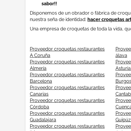
sabor!!
Disponemos de un obrador o fábrica de croque
nuestra seña de identidad:
hacer croquetas ar
Una empresa de croquetas de toda la vida, que 
Proveedor croquetas restaurantes
Provee
A Coruña
álava
Proveedor croquetas restaurantes
Provee
Almería
Asturia
Proveedor croquetas restaurantes
Provee
Barcelona
Burgo
Proveedor croquetas restaurantes
Provee
Canarias
Cantab
Proveedor croquetas restaurantes
Provee
Córdoba
Cuenc
Proveedor croquetas restaurantes
Provee
Guadalajara
Guipúz
Proveedor croquetas restaurantes
Provee