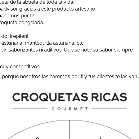
eta de la abuela de toda la vida.
padvisor gracias a este producto artesano.
hacemos por ti!
 croqueta congelada.
do, ¡repiten!
asturiana, mantequilla asturiana, etc.
 sin saborizantes ni aditivos. Que se note su sabor siempre.
 muy competitivos.
porque nosotros las haremos por ti y tus clientes te las van 