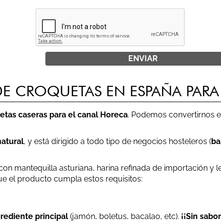
E CROQUETAS EN ESPAÑA PARA
etas caseras para el canal Horeca
. Podemos convertirnos 
natural
, y está dirigido a todo tipo de negocios hosteleros (
ba
on mantequilla asturiana, harina refinada de importación y l
e el producto cumpla estos requisitos:
rediente principal
(jamón, boletus, bacalao, etc).
¡¡Sin sabor