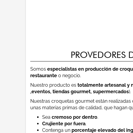
PROVEDORES D
Somos
especialistas en producción de croqu
restaurante
o negocio.
Nuestro producto es
totalmente artesanal y 
,eventos, tiendas gourmet, supermercados
).
Nuestras croquetas gourmet están realizadas c
unas materias primas de calidad, que hagan qu
Sea
cremoso por dentro
.
Crujiente por fuera
.
Contenga un
porcentaje elevado del ing