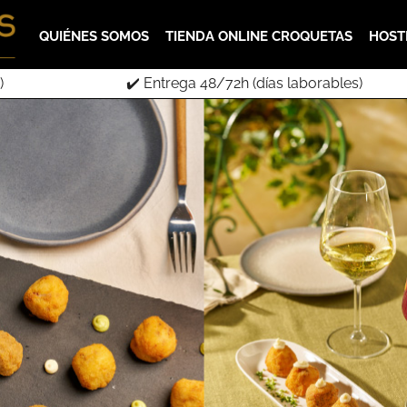
QUIÉNES SOMOS
TIENDA ONLINE CROQUETAS
HOST
)
✔️ Entrega 48/72h (días laborables)