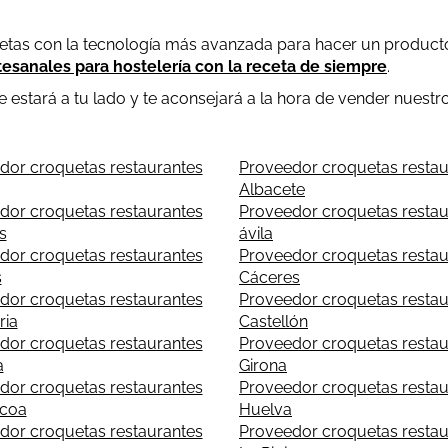
tas con la tecnología más avanzada para hacer un producto
tesanales para hostelería con la receta de siempre
.
estará a tu lado y te aconsejará a la hora de vender nuestros
dor croquetas restaurantes
Proveedor croquetas restau
Albacete
dor croquetas restaurantes
Proveedor croquetas restau
s
ávila
dor croquetas restaurantes
Proveedor croquetas restau
s
Cáceres
dor croquetas restaurantes
Proveedor croquetas restau
ria
Castellón
dor croquetas restaurantes
Proveedor croquetas restau
a
Girona
dor croquetas restaurantes
Proveedor croquetas restau
coa
Huelva
dor croquetas restaurantes
Proveedor croquetas restau