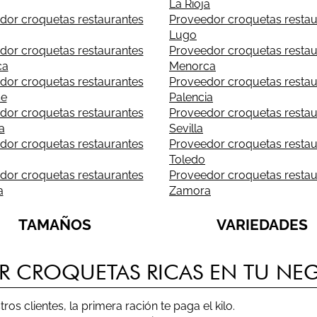
La Rioja
dor croquetas restaurantes
Proveedor croquetas restau
Lugo
dor croquetas restaurantes
Proveedor croquetas restau
ca
Menorca
dor croquetas restaurantes
Proveedor croquetas restau
se
Palencia
dor croquetas restaurantes
Proveedor croquetas restau
a
Sevilla
dor croquetas restaurantes
Proveedor croquetas restau
Toledo
dor croquetas restaurantes
Proveedor croquetas restau
a
Zamora
TAMAÑOS
VARIEDADES
ER CROQUETAS RICAS EN TU N
os clientes, la primera ración te paga el kilo.