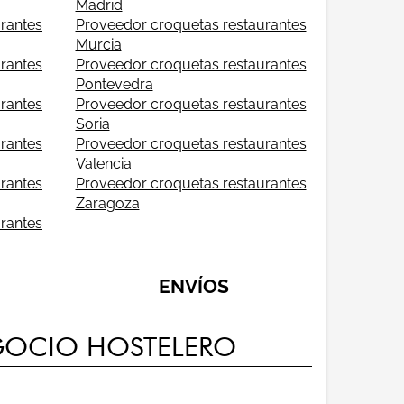
Madrid
rantes
Proveedor croquetas restaurantes
Murcia
rantes
Proveedor croquetas restaurantes
Pontevedra
rantes
Proveedor croquetas restaurantes
Soria
rantes
Proveedor croquetas restaurantes
Valencia
rantes
Proveedor croquetas restaurantes
Zaragoza
rantes
ENVÍOS
EGOCIO HOSTELERO