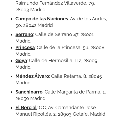
Raimundo Fernández Villaverde, 79,
28003 Madrid
Campo de las Naciones
:
Av. de los Andes,
50, 28042 Madrid
Serrano
: Calle de Serrano 47, 28001
Madrid
Princesa
:
Calle de la Princesa, 56, 28008
Madrid
Goya
:
Calle de Hermosilla, 112, 28009
Madrid
Méndez Álvaro
: Calle Retama, 8, 28045
Madrid
Sanchinarro
:
Calle Margarita de Parma, 1,
28050 Madrid
El Bercial
:
C.C, Av. Comandante José
Manuel Ripollés, 2, 28903 Getafe, Madrid