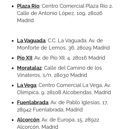
Plaza Río
:
Centro Comercial Plaza Río 2,
Calle de Antonio López, 109, 28026
Madrid
La Vaguada
:
C.C. La Vaguada, Av. de
Monforte de Lemos, 36, 28029 Madrid
Pío XII
:
Av. de Pío XII, 4, 28016 Madrid
Moratalaz
:
Calle del Camino de los
Vinateros, s/n, 28030 Madrid
La Vega
:
Centro Comercial La Vega, Av.
Olímpica, 9, 28108 Alcobendas, Madrid
Fuenlabrada
:
Av. de Pablo Iglesias, 17,
28942 Fuenlabrada, Madrid
Alcorcón
:
Av. de Europa, 15, 28922
Alcorcón, Madrid