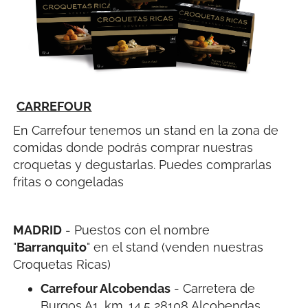
CARREFOUR
En Carrefour tenemos un stand en la zona de
comidas donde podrás comprar nuestras
croquetas y degustarlas. Puedes comprarlas
fritas o congeladas
MADRID
- Puestos con el nombre
"
Barranquito
" en el stand (venden nuestras
Croquetas Ricas)
Carrefour Alcobendas
- Carretera de
Burgos A1, km. 14,5 28108 Alcobendas