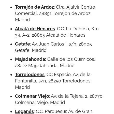
Torrejón de Ardoz
:
Ctra. Ajalvir Centro
Comercial, 28851 Torrejón de Ardoz,
Madrid
Alcalá de Henares
: C.C. La Dehesa, Km.
34, A-2, 28805 Alcalá de Henares
Getafe
:
Av. Juan Carlos I, s/n, 28905
Getafe, Madrid
Majadahonda
:
Calle de los Químicos,
28222 Majadahonda, Madrid
Torrelodones
:
CC Espacio, Av. de la
Fontanilla, s/n, 28250 Torrelodones,
Madrid
Colmenar
Viejo
:
Av. de la Tejera, 2, 28770
Colmenar Viejo, Madrid
Leganés
:
C.C. Parquesur, Av. de Gran