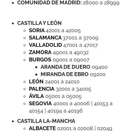
COMUNIDAD DE MADRID:
28000 a 28999
CASTILLA Y LEÓN
SORIA
42001 a 42005
SALAMANCA
37001 a 37009
VALLADOLID
47001 a 47017
ZAMORA
49001 a 49032
BURGOS
09001 a 09007
ARANDA DE DUERO
09400
MIRANDA DE EBRO
09200
LEÓN
24001 a 24010
PALENCIA
32001 a 34005
ÁVILA
05001 a 05005
SEGOVIA
40001 a 40006 | 40153 a
40154 | 40194 a 40196
CASTILLA LA-MANCHA
ALBACETE
02001 a 02008 | 02049