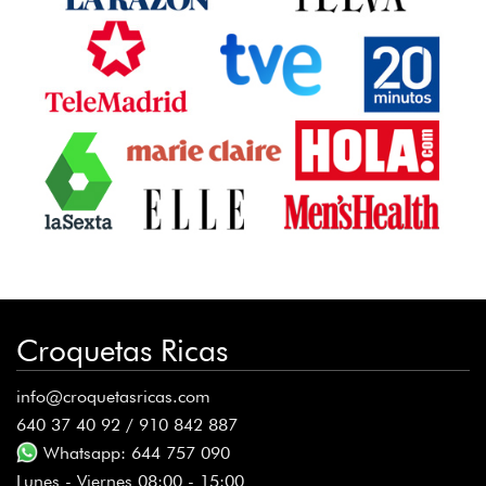
Croquetas Ricas
info@croquetasricas.com
640 37 40 92 / 910 842 887
Whatsapp: 644 757 090
Lunes - Viernes 08:00 - 15:00