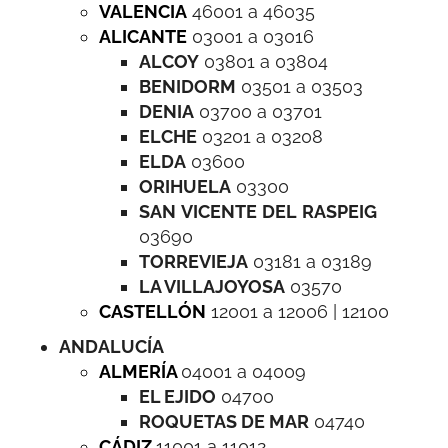
VALENCIA
46001 a 46035
ALICANTE
03001 a 03016
ALCOY
03801 a 03804
BENIDORM
03501 a 03503
DENIA
03700 a 03701
ELCHE
03201 a 03208
ELDA
03600
ORIHUELA
03300
SAN
VICENTE
DEL
RASPEIG
03690
TORREVIEJA
03181 a 03189
LA VILLAJOYOSA
03570
CASTELLÓN
12001 a 12006 | 12100
ANDALUCÍA
ALMERÍA
04001 a 04009
EL EJIDO
04700
ROQUETAS DE MAR
04740
CÁDIZ
11001 a 11012