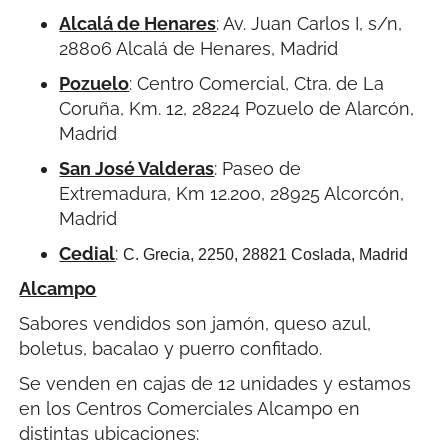
Alcalá de Henares
:
Av. Juan Carlos I, s/n,
28806 Alcalá de Henares, Madrid
Pozuelo
:
Centro Comercial, Ctra. de La
Coruña, Km. 12, 28224 Pozuelo de Alarcón,
Madrid
San José Valderas
:
Paseo de
Extremadura, Km 12.200, 28925 Alcorcón,
Madrid
Cedial
:
C. Grecia, 2250, 28821 Coslada, Madrid
Alcampo
Sabores vendidos son jamón, queso azul,
boletus, bacalao y puerro confitado.
Se venden en cajas de 12 unidades y estamos
en los Centros Comerciales Alcampo en
distintas ubicaciones: