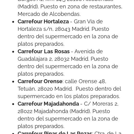
(Madrid). Puesto en zona de restaurantes,
Mercado de Alcobendas.
Carrefour Hortaleza
- Gran Vía de
Hortaleza s/n, 28043 Madrid. Puesto
dentro del supermercado en la zona de
platos preparados.
Carrefour
Las
Rosas
- Avenida de
Guadalajara 2, 28032 Madrid. Puesto
dentro del supermercado en la zona de
platos preparados.
Carrefour Orense
: calle Orense 48,
Tetuán, 28020 Madrid. Puesto dentro del
supermercado en los platos preparados.
Carrefour Majadahonda
- C/ Moreras 2,
28022 Majadahonda (Madrid). Puesto
dentro del supermercado en la zona de
platos preparados.
Carrefour
Pinar
de Las Rozas
: Ctra. de La