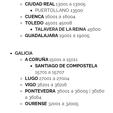
CIUDAD REAL
13001 a 13005
PUERTOLLANO 13500
CUENCA
16001 a 16004
TOLEDO
45001 45008
TALAVERA DE LA REINA
45600
GUADALAJARA
19001 a 19005
GALICIA
A CORUÑA
15001 a 15011
SANTIAGO DE COMPOSTELA
15701 a 15707
LUGO
27001 a 27004
VIGO
36201 a 36216
PONTEVEDRA
36001 a 36005 | 36160
a 36164
OURENSE
32001 a 32005