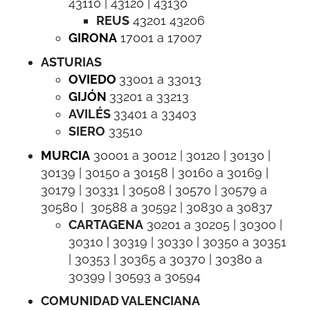
43110 | 43120 | 43130
REUS
43201 43206
GIRONA
17001 a 17007
ASTURIAS
OVIEDO
33001 a 33013
GIJÓN
33201 a 33213
AVILÉS
33401 a 33403
SIERO
33510
MURCIA
30001 a 30012 | 30120 | 30130 |
30139 | 30150 a 30158 | 30160 a 30169 |
30179 | 30331 | 30508 | 30570 | 30579 a
30580 | 30588 a 30592 | 30830 a 30837
CARTAGENA
30201 a 30205 | 30300 |
30310 | 30319 | 30330 | 30350 a 30351
| 30353 | 30365 a 30370 | 30380 a
30399 | 30593 a 30594
COMUNIDAD VALENCIANA