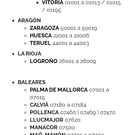
VITORIA
01001 a 01013 / 01015
/ 01195
ARAGÓN
ZARAGOZA
50001 a 50019
HUESCA
22001 a 22006
TERUEL
44001 a 44003
LA RIOJA
LOGROÑO
26001 a 26009
BALEARES
PALMA DE MALLORCA
07001 a
07015
CALVIÁ
07180 a 07184
POLLENCA
07460 | 07469 | 07470
LLUCMAJOR
07620
MANACOR
07500
MAÓ
-
MAHÓN
07701 a 07703