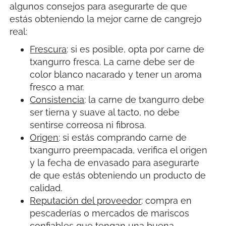
algunos consejos para asegurarte de que
estás obteniendo la mejor carne de cangrejo
real:
Frescura
: si es posible, opta por carne de
txangurro fresca. La carne debe ser de
color blanco nacarado y tener un aroma
fresco a mar.
Consistencia
: la carne de txangurro debe
ser tierna y suave al tacto, no debe
sentirse correosa ni fibrosa.
Origen
: si estás comprando carne de
txangurro preempacada, verifica el origen
y la fecha de envasado para asegurarte
de que estás obteniendo un producto de
calidad.
Reputación del proveedor
: compra en
pescaderías o mercados de mariscos
confiables que tengan una buena