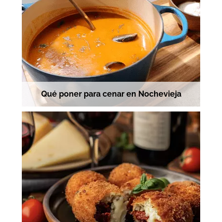
Qué poner para cenar en Nochevieja