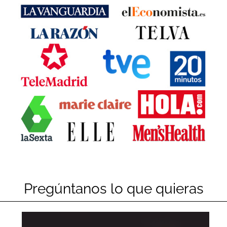
Juan Redone
Ricas Ricas.....
Cristina De Fermin
A pesar del estado de las carreteras por el temporal de
nieve, llegaron a los pocos días de pedirlas. Sabor muy
bueno, muy cremosas y sabrosas.
Pregúntanos lo que quieras
Nerea do Campo