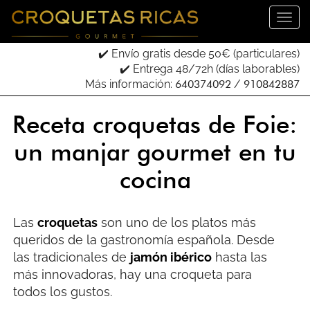
✔️ Envío gratis desde 50€ (particulares)
✔️ Entrega 48/72h (días laborables)
Más información:
640374092
/
910842887
Receta croquetas de Foie:
un manjar gourmet en tu
cocina
Las
croquetas
son uno de los platos más
queridos de la gastronomía española. Desde
las tradicionales de
jamón ibérico
hasta las
más innovadoras, hay una croqueta para
todos los gustos.