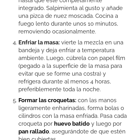
hasta que esté completamente
integrado. Salpimienta al gusto y añade
una pizca de nuez moscada. Cocina a
fuego lento durante unos 10 minutos,
removiendo ocasionalmente.
Enfriar la masa:
vierte la mezcla en una
bandeja y deja enfriar a temperatura
ambiente. Luego, cúbrela con papel film
(pegado a la superficie de la masa para
evitar que se forme una costra) y
refrigera durante al menos 4 horas,
preferiblemente toda la noche.
Formar las croquetas
:
con las manos
ligeramente enharinadas, forma bolas o
cilindros con la masa enfriada. Pasa cada
croqueta por
huevo batido
y luego por
pan rallado
, asegurándote de que estén
bien cubiertas.