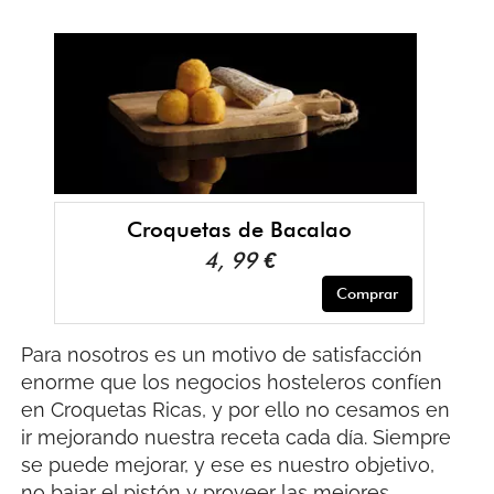
Croquetas de Bacalao
4, 99 €
Comprar
Para nosotros es un motivo de satisfacción
enorme que los negocios hosteleros confíen
en Croquetas Ricas, y por ello no cesamos en
ir mejorando nuestra receta cada día. Siempre
se puede mejorar, y ese es nuestro objetivo,
no bajar el pistón y proveer las mejores