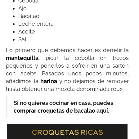
Cebolla
Ajo
Bacalao
Leche entera
Aceite
Sal
Lo primero que debemos hacer es derretir la
mantequilla
, picar la cebolla en trozos
pequeños y ponerlos a sofreír en una sartén
con aceite. Pasados unos pocos minutos,
añadimos la
harina
y no dejamos de remover
hasta obtener una mezcla denominada roux.
Si no quieres cocinar en casa, puedes
comprar croquetas de bacalao
aquí.