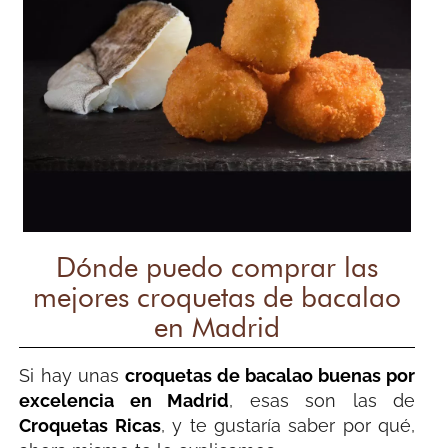
Dónde puedo comprar las
mejores croquetas de bacalao
en Madrid
Si hay unas
croquetas de bacalao
buenas por
excelencia en Madrid
, esas son las de
Croquetas Ricas
, y te gustaría saber por qué,