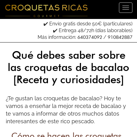
✔️ Envío gratis desde 50€ (particulares)
✔️ Entrega 48/72h (días laborables)
Más información:
640374092
/
910842887
Qué debes saber sobre
las croquetas de bacalao
[Receta y curiosidades]
¿Te gustan las croquetas de bacalao? Hoy te
vamos a enseñar la mejor receta de bacalao y
te vamos a informar de otros muchos datos
interesantes de este rico pescado.
Cómo se hacen las croquetas