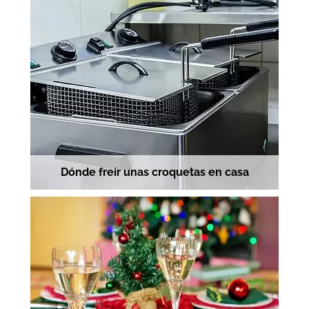
Dónde freír unas croquetas en casa