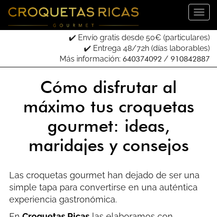
✔️ Envío gratis desde 50€ (particulares)
✔️ Entrega 48/72h (días laborables)
Más información:
640374092
/
910842887
Cómo disfrutar al
máximo tus croquetas
gourmet: ideas,
maridajes y consejos
Las croquetas gourmet han dejado de ser una
simple tapa para convertirse en una auténtica
experiencia gastronómica.
En
Croquetas Ricas
las elaboramos con