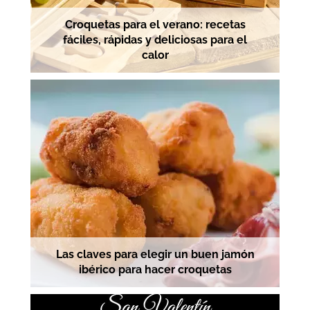
Croquetas para el verano: recetas
fáciles, rápidas y deliciosas para el
calor
Las claves para elegir un buen jamón
ibérico para hacer croquetas