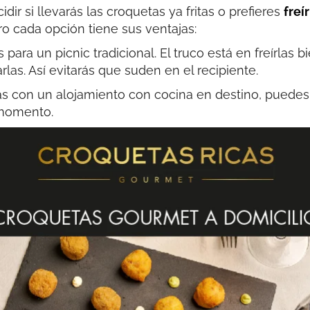
dir si llevarás las croquetas ya fritas o prefieres
freí
ero cada opción tiene sus ventajas:
s para un picnic tradicional. El truco está en freírlas b
as. Así evitarás que suden en el recipiente.
tas con un alojamiento con cocina en destino, puedes 
l momento.