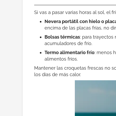
Si vas a pasar varias horas al sol, el 
Nevera portátil con hielo o placa
encima de las placas frías, no di
Bolsas térmicas
: para trayectos
acumuladores de frío.
Termo alimentario frío
: menos h
alimentos fríos.
Mantener las croquetas frescas no so
los días de más calor.