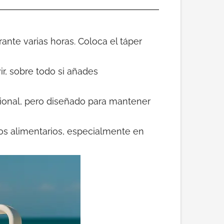
rante varias horas. Coloca el táper
ir, sobre todo si añades
icional, pero diseñado para mantener
gos alimentarios, especialmente en