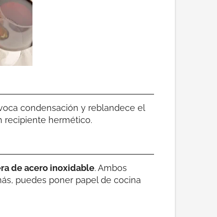
ovoca condensación y reblandece el
 recipiente hermético.
ra de acero inoxidable
. Ambos
más, puedes poner papel de cocina