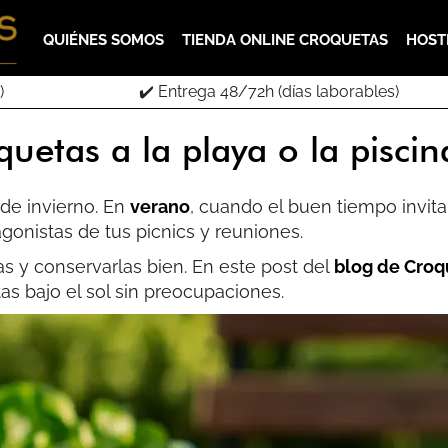
QUIÉNES SOMOS
TIENDA ONLINE CROQUETAS
HOST
)
✔️ Entrega 48/72h (días laborables)
uetas a la playa o la pisci
de invierno. En
verano
, cuando el buen tiempo invita
gonistas de tus picnics y reuniones.
as y conservarlas bien. En este post del
blog de Croq
tas bajo el sol sin preocupaciones.