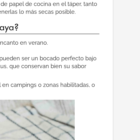
de papel de cocina en el táper, tanto
nerlas lo más secas posible.
laya?
 encanto en verano.
as pueden ser un bocado perfecto bajo
tus, que conservan bien su sabor
il en campings o zonas habilitadas, o