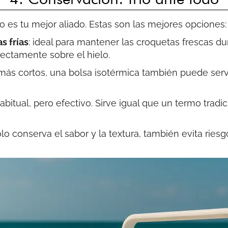
frío es tu mejor aliado. Estas son las mejores opciones:
s frías
: ideal para mantener las croquetas frescas du
rectamente sobre el hielo.
 más cortos, una bolsa isotérmica también puede serv
abitual, pero efectivo. Sirve igual que un termo trad
lo conserva el sabor y la textura, también evita ries