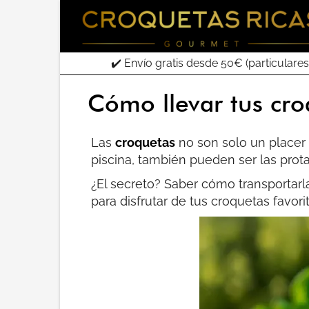
✔️ Envío gratis desde 50€ (particulares
Cómo llevar tus croq
Las
croquetas
no son solo un placer 
piscina, también pueden ser las prota
¿El secreto? Saber cómo transportarl
para disfrutar de tus croquetas favori