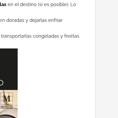
rlas
en el destino (si es posible). Lo
ien doradas y dejarlas enfriar
transportarlas congeladas y freírlas