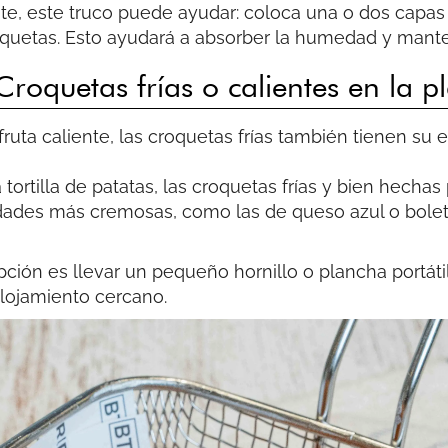
te, este truco puede ayudar: coloca una o dos capas 
quetas. Esto ayudará a absorber la humedad y mante
Croquetas frías o calientes en la p
fruta caliente, las croquetas frías también tienen su
 tortilla de patatas, las croquetas frías y bien hech
iedades más cremosas, como las de queso azul o bole
opción es llevar un pequeño hornillo o plancha portát
alojamiento cercano.