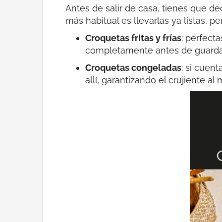
Antes de salir de casa, tienes que deci
más habitual es llevarlas ya listas, p
Croquetas fritas y frías
: perfecta
completamente antes de guardarl
Croquetas congeladas
: si cuen
allí, garantizando el crujiente a