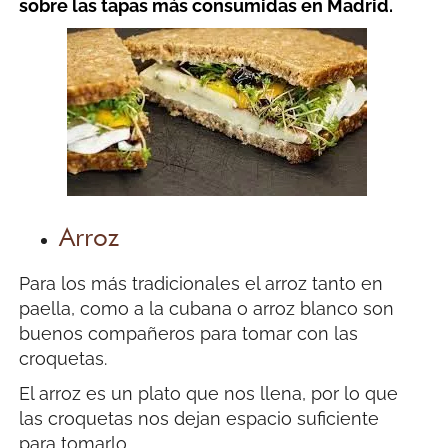
sobre las tapas más consumidas en Madrid
.
Arroz
Para los más tradicionales el arroz tanto en
paella, como a la cubana o arroz blanco son
buenos compañeros para tomar con las
croquetas.
El arroz es un plato que nos llena, por lo que
las croquetas nos dejan espacio suficiente
para tomarlo.