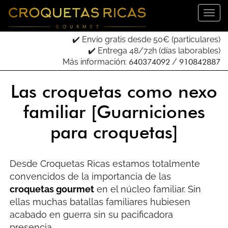
✔️ Envío gratis desde 50€ (particulares)
✔️ Entrega 48/72h (días laborables)
Más información:
640374092
/
910842887
Las croquetas como nexo
familiar [Guarniciones
para croquetas]
Desde Croquetas Ricas estamos totalmente
convencidos de la importancia de las
croquetas gourmet
en el núcleo familiar. Sin
ellas muchas batallas familiares hubiesen
acabado en guerra sin su pacificadora
presencia.