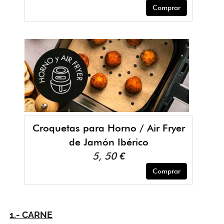
Comprar
Croquetas para Horno / Air Fryer
de Jamón Ibérico
5, 50 €
Comprar
1.- CARNE