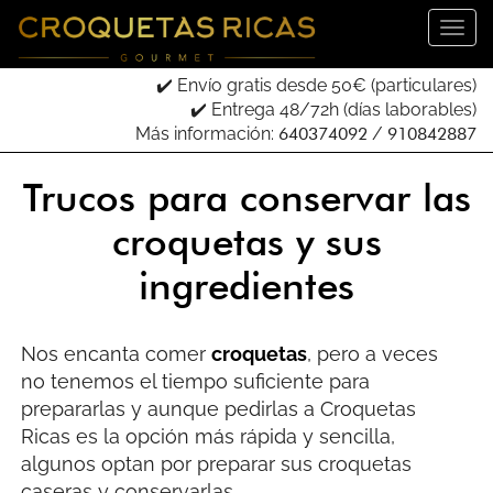
✔️ Envío gratis desde 50€ (particulares)
✔️ Entrega 48/72h (días laborables)
Más información:
640374092
/
910842887
Trucos para conservar las
croquetas y sus
ingredientes
Nos encanta comer
croquetas
, pero a veces
no tenemos el tiempo suficiente para
prepararlas y aunque pedirlas a Croquetas
Ricas es la opción más rápida y sencilla,
algunos optan por preparar sus croquetas
caseras y conservarlas.