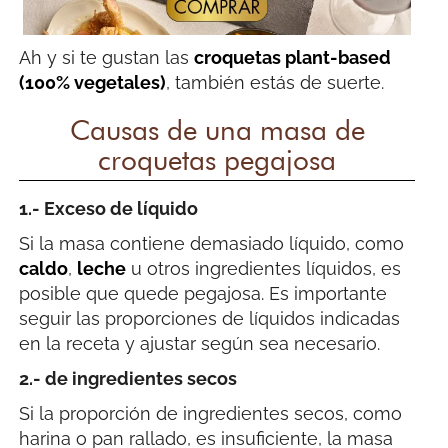
Ah y si te gustan las
croquetas plant-based
(100% vegetales)
, también estás de suerte.
Causas de una masa de
croquetas pegajosa
1.- Exceso de líquido
Si la masa contiene demasiado líquido, como
caldo
,
leche
u otros ingredientes líquidos, es
posible que quede pegajosa. Es importante
seguir las proporciones de líquidos indicadas
en la receta y ajustar según sea necesario.
2.- de ingredientes secos
Si la proporción de ingredientes secos, como
harina o pan rallado, es insuficiente, la masa