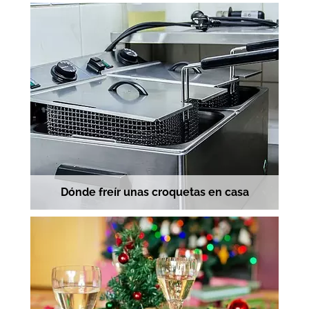
Dónde freír unas croquetas en casa