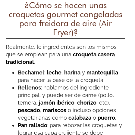
¿Cómo se hacen unas
croquetas gourmet congeladas
para freidora de aire (Air
Fryer)?
Realmente, lo ingredientes son los mismos
que se emplean para una
croqueta casera
tradicional
.
Bechamel
:
leche
,
harina
y
mantequilla
para hacer la base de la croqueta.
Rellenos
: hablamos del ingrediente
principal, y puede ser de carne (pollo,
ternera,
jamón ibérico
,
chorizo
, etc),
pescado
,
mariscos
o incluso opciones
vegetarianas como
calabaza
o
puerro
.
Pan rallado
: para rebozar las croquetas y
lograr esa capa crujiente se debe