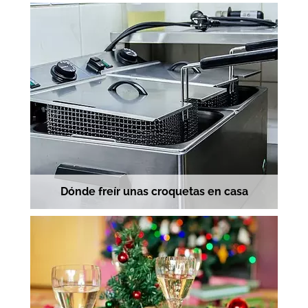
Dónde freír unas croquetas en casa