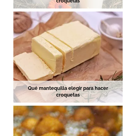
croquetas
Qué mantequilla elegir para hacer
croquetas