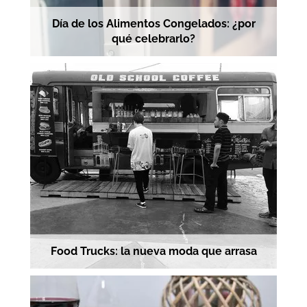
Día de los Alimentos Congelados: ¿por
qué celebrarlo?
Food Trucks: la nueva moda que arrasa