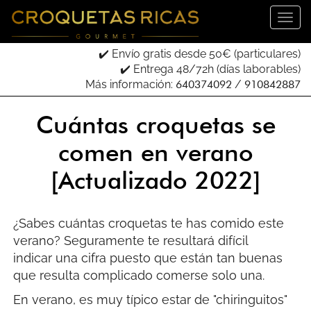
✔️ Envío gratis desde 50€ (particulares)
✔️ Entrega 48/72h (días laborables)
Más información:
640374092
/
910842887
Cuántas croquetas se
comen en verano
[Actualizado 2022]
¿Sabes cuántas croquetas te has comido este
verano? Seguramente te resultará difícil
indicar una cifra puesto que están tan buenas
que resulta complicado comerse solo una.
En verano, es muy típico estar de "chiringuitos"