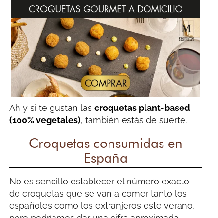
Ah y si te gustan las
croquetas plant-based
(100% vegetales)
, también estás de suerte.
Croquetas consumidas en
España
No es sencillo establecer el número exacto
de croquetas que se van a comer tanto los
españoles como los extranjeros este verano,
pero podríamos dar una cifra aproximada