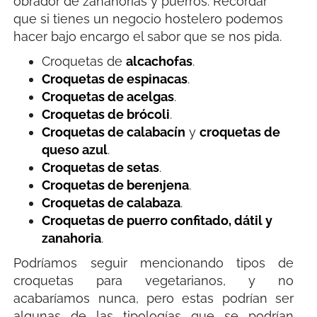
obrador de zanahorias y puerros. Recordar
que si tienes un negocio hostelero podemos
hacer bajo encargo el sabor que se nos pida.
Croquetas de
alcachofas
.
Croquetas de espinacas
.
Croquetas de acelgas
.
Croquetas de brócoli
.
Croquetas de calabacín
y
croquetas de
queso azul
.
Croquetas de setas
.
Croquetas de berenjena
.
Croquetas de calabaza
.
Croquetas de puerro confitado, dátil y
zanahoria
.
Podríamos seguir mencionando tipos de
croquetas para vegetarianos, y no
acabaríamos nunca, pero estas podrían ser
algunas de las tipologías que se podrían