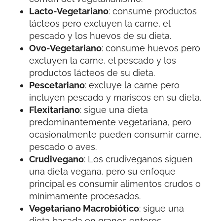
Lacto-Vegetariano
: consume productos
lácteos pero excluyen la carne, el
pescado y los huevos de su dieta.
Ovo-Vegetariano
: consume huevos pero
excluyen la carne, el pescado y los
productos lácteos de su dieta.
Pescetariano
: excluye la carne pero
incluyen pescado y mariscos en su dieta.
Flexitariano
: sigue una dieta
predominantemente vegetariana, pero
ocasionalmente pueden consumir carne,
pescado o aves.
Crudivegano
: Los crudiveganos siguen
una dieta vegana, pero su enfoque
principal es consumir alimentos crudos o
mínimamente procesados.
Vegetariano Macrobiótico
: sigue una
dieta basada en granos enteros,