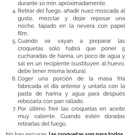
durante 10 min. aproximadamente.
Retirar del fuego, añadir nuez moscada al
gusto, mezclar y dejar reposar una
noche, tapado en la nevera con papel
film.
Cuando se vayan a preparar las
croquetas sólo habrá que poner 5
cucharadas de harina, un poco de agua y
sal en un recipiente (sustituyen al huevo,
debe tener misma textura).
Coger una porción de la masa fría
fabricada el día anterior y untarla con la
pasta de harina y agua para después
rebozarla con pan rallado.
Por último freír las croquetas en aceite
muy caliente. Cuando estén doradas
retirarlas del fuego.
No hay excusas:
las croquetas son para todos
,