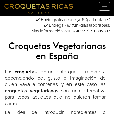
✔️ Envío gratis desde 50€ (particulares)
✔️ Entrega 48/72h (días laborables)
Más información:
640374092
/
910842887
Croquetas Vegetarianas
en España
Las
croquetas
son un plato que se reinventa
dependiendo del gusto e imaginación de
quien vaya a comerlas, y en este caso las
croquetas vegetarianas
son una alternativa
para todos aquellos que no quieren tomar
carne.
La idea de introducir ingredientes o