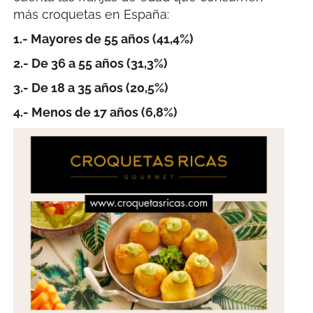
más croquetas en España:
1.- Mayores de 55 años (41,4%)
2.- De 36 a 55 años (31,3%)
3.- De 18 a 35 años (20,5%)
4.- Menos de 17 años (6,8%)