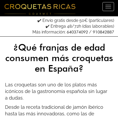
✔️ Envío gratis desde 50€ (particulares)
✔️ Entrega 48/72h (días laborables)
Más información:
640374092
/
910842887
¿Qué franjas de edad
consumen más croquetas
en España?
Las croquetas son uno de los platos más
icónicos de la gastronomía española sin lugar
a dudas.
Desde la receta tradicional de jamón ibérico
hasta las más innovadoras, como las de