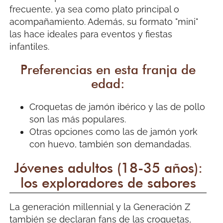
frecuente, ya sea como plato principal o
acompañamiento. Además, su formato "mini"
las hace ideales para eventos y fiestas
infantiles.
Preferencias en esta franja de
edad:
Croquetas de jamón ibérico y las de pollo
son las más populares.
Otras opciones como las de jamón york
con huevo, también son demandadas.
Jóvenes adultos (18-35 años):
los exploradores de sabores
La generación millennial y la Generación Z
también se declaran fans de las croquetas,