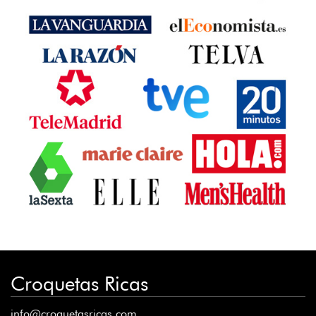
Croquetas Ricas
info@croquetasricas.com