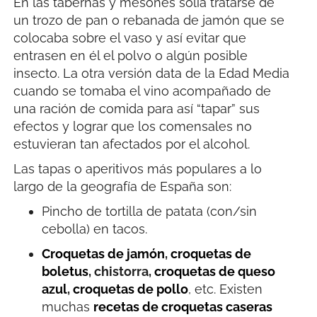
En las tabernas y mesones solía tratarse de
un trozo de pan o rebanada de jamón que se
colocaba sobre el vaso y así evitar que
entrasen en él el polvo o algún posible
insecto. La otra versión data de la Edad Media
cuando se tomaba el vino acompañado de
una ración de comida para así “tapar” sus
efectos y lograr que los comensales no
estuvieran tan afectados por el alcohol.
Las tapas o aperitivos más populares a lo
largo de la geografía de España son:
Pincho de tortilla de patata (con/sin
cebolla) en tacos.
Croquetas de jamón
,
croquetas de
boletus
, chistorra,
croquetas de queso
azul
,
croquetas de pollo
, etc. Existen
muchas
recetas de croquetas caseras