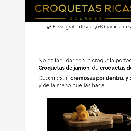
✔️ Envío gratis desde 50€ (particulares
No es fácil dar con la croqueta perf
Croquetas de jamón
, de
croquetas d
Deben estar
cremosas por dentro, y 
y de la mano que las haga.