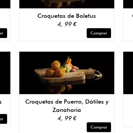
Croquetas de Boletus
4, 99 €
ar
Comprar
s
Croquetas de Puerro, Dátiles y
Zanahoria
4, 99 €
ar
Comprar