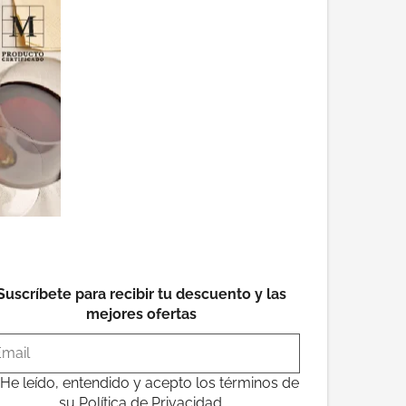
Suscríbete para recibir tu descuento y las
mejores ofertas
He leído, entendido y acepto los términos de
su
Política de Privacidad
.