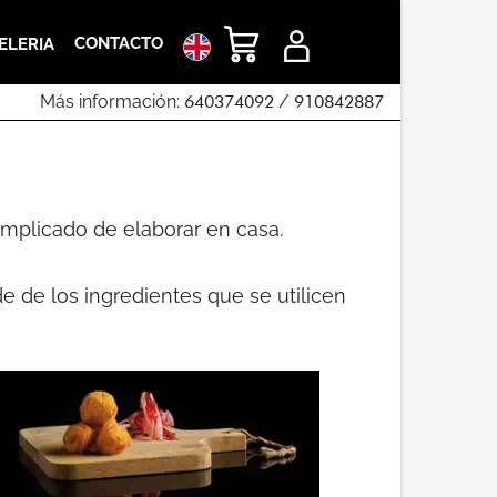
CONTACTO
ELERIA
Más información:
640374092
/
910842887
omplicado de elaborar en casa.
 de los ingredientes que se utilicen