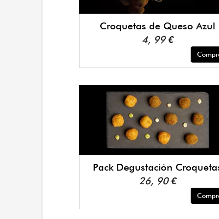
Croquetas de Queso Azul
4, 99 €
Compr
Pack Degustación Croqueta
26, 90 €
Compr