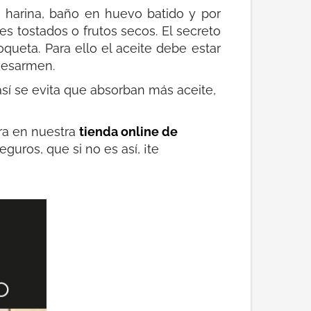
harina, baño en huevo batido y por
es tostados o frutos secos. El secreto
queta. Para ello el aceite debe estar
 desarmen.
 así se evita que absorban más aceite,
tra en nuestra
tienda online de
guros, que si no es así, ¡te