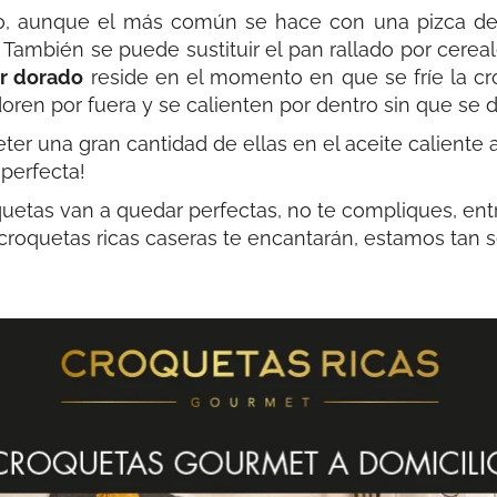
o, aunque el más común se hace con una pizca de 
 También se puede sustituir el pan rallado por cereal
or dorado
reside en el momento en que se fríe la cro
doren por fuera y se calienten por dentro sin que se
eter una gran cantidad de ellas en el aceite caliente
perfecta!
quetas van a quedar perfectas, no te compliques, en
croquetas ricas caseras te encantarán, estamos tan se