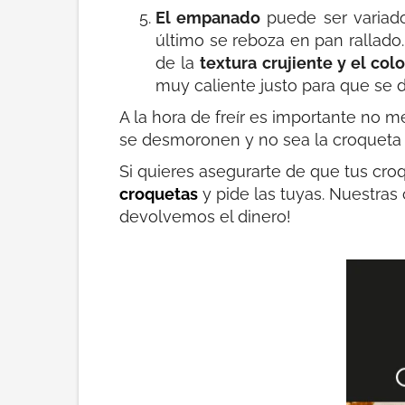
El empanado
puede ser variad
último se reboza en pan rallado.
de la
textura crujiente y el col
muy caliente justo para que se 
A la hora de freír es importante no m
se desmoronen y no sea la croqueta 
Si quieres asegurarte de que tus cro
croquetas
y pide las tuyas. Nuestras 
devolvemos el dinero!