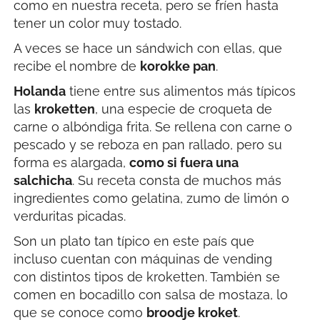
como en nuestra receta, pero se fríen hasta
tener un color muy tostado.
A veces se hace un sándwich con ellas, que
recibe el nombre de
korokke pan
.
Holanda
tiene entre sus alimentos más típicos
las
kroketten
, una especie de croqueta de
carne o albóndiga frita. Se rellena con carne o
pescado y se reboza en pan rallado, pero su
forma es alargada,
como si fuera una
salchicha
. Su receta consta de muchos más
ingredientes como gelatina, zumo de limón o
verduritas picadas.
Son un plato tan típico en este país que
incluso cuentan con máquinas de vending
con distintos tipos de kroketten. También se
comen en bocadillo con salsa de mostaza, lo
que se conoce como
broodje kroket
.