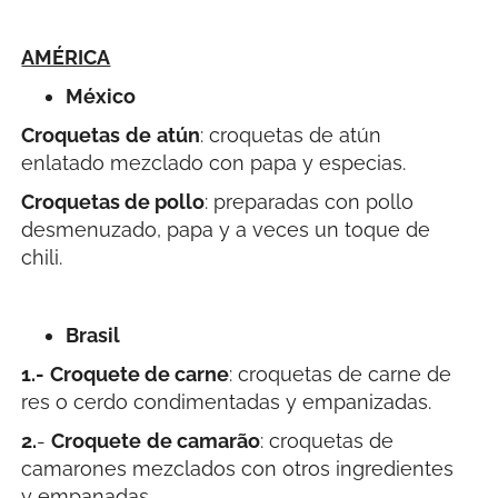
AMÉRICA
México
Croquetas
de
atún
: croquetas de atún
enlatado mezclado con papa y especias.
Croquetas de pollo
: preparadas con pollo
desmenuzado, papa y a veces un toque de
chili.
Brasil
1.-
Croquete de carne
: croquetas de carne de
res o cerdo condimentadas y empanizadas.
2.
-
Croquete
de camarão
: croquetas de
camarones mezclados con otros ingredientes
y empanadas.