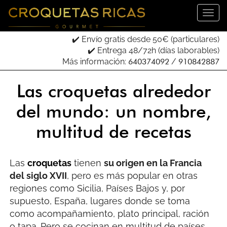
✔️ Envío gratis desde 50€ (particulares)
✔️ Entrega 48/72h (días laborables)
Más información:
640374092
/
910842887
Las croquetas alrededor
del mundo: un nombre,
multitud de recetas
Las
croquetas
tienen
su origen en la Francia
del siglo XVII
, pero es más popular en otras
regiones como Sicilia, Países Bajos y, por
supuesto, España, lugares donde se toma
como acompañamiento, plato principal, ración
o tapa. Pero se cocinan en multitud de países