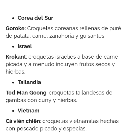
Corea
del
Sur
Goroke:
Croquetas coreanas rellenas de puré
de patata, carne, zanahoria y guisantes.
Israel
Krokant
: croquetas israelíes a base de carne
picada y a menudo incluyen frutos secos y
hierbas.
Tailandia
Tod
Man
Goong
: croquetas tailandesas de
gambas con curry y hierbas.
Vietnam
Cá viên chiên
: croquetas vietnamitas hechas
con pescado picado y especias.