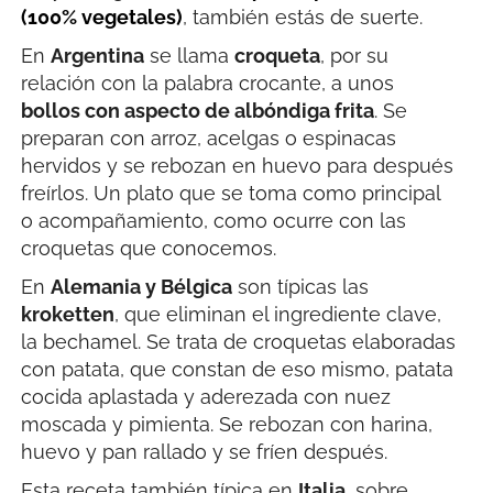
(100% vegetales)
, también estás de suerte.
En
Argentina
se llama
croqueta
, por su
relación con la palabra crocante, a unos
bollos con aspecto de albóndiga frita
. Se
preparan con arroz, acelgas o espinacas
hervidos y se rebozan en huevo para después
freírlos. Un plato que se toma como principal
o acompañamiento, como ocurre con las
croquetas que conocemos.
En
Alemania y Bélgica
son típicas las
kroketten
, que eliminan el ingrediente clave,
la bechamel. Se trata de croquetas elaboradas
con patata, que constan de eso mismo, patata
cocida aplastada y aderezada con nuez
moscada y pimienta. Se rebozan con harina,
huevo y pan rallado y se fríen después.
Esta receta también típica en
Italia
, sobre