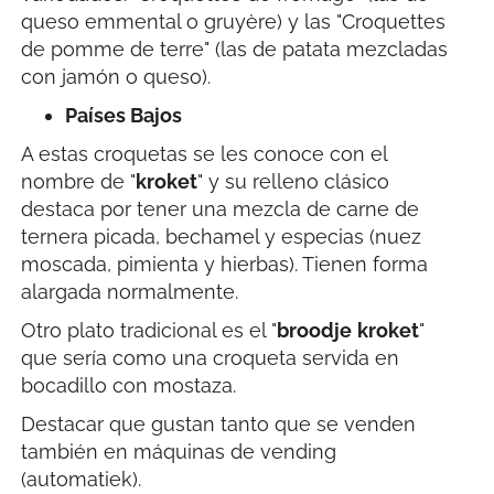
queso emmental o gruyère) y las "Croquettes
de pomme de terre" (las de patata mezcladas
con jamón o queso).
Países Bajos
A estas croquetas se les conoce con el
nombre de "
kroket
" y su relleno clásico
destaca por tener una mezcla de carne de
ternera picada, bechamel y especias (nuez
moscada, pimienta y hierbas). Tienen forma
alargada normalmente.
Otro plato tradicional es el "
broodje
kroket
"
que sería como una croqueta servida en
bocadillo con mostaza.
Destacar que gustan tanto que se venden
también en máquinas de vending
(automatiek).