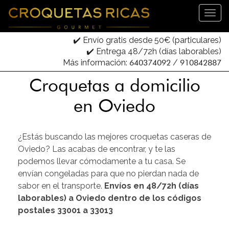
✔️ Envío gratis desde 50€ (particulares)
✔️ Entrega 48/72h (días laborables)
Más información:
640374092
/
910842887
Croquetas a domicilio
en Oviedo
¿Estás buscando las mejores croquetas caseras de
Oviedo? Las acabas de encontrar, y te las
podemos llevar cómodamente a tu casa. Se
envían congeladas para que no pierdan nada de
sabor en el transporte.
Envíos en 48/72h (días
laborables) a Oviedo dentro de los códigos
postales 33001 a 33013