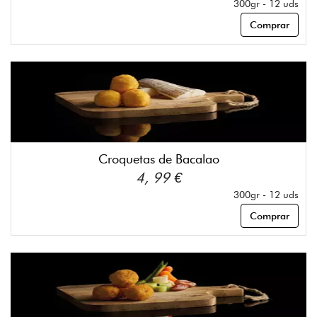
300gr - 12 uds
Comprar
Croquetas de Bacalao
4, 99 €
300gr - 12 uds
Comprar