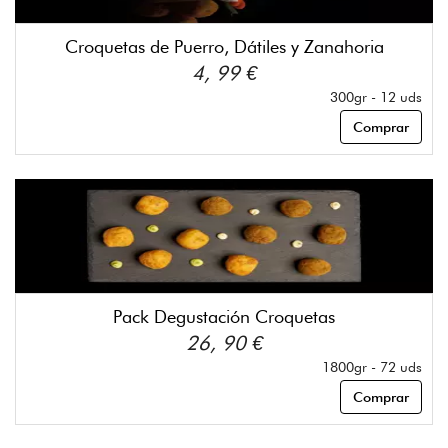
Croquetas de Puerro, Dátiles y Zanahoria
4, 99 €
300gr - 12 uds
Comprar
Pack Degustación Croquetas
26, 90 €
1800gr - 72 uds
Comprar