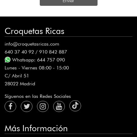
Enviar
Croquetas Ricas
info@croquetasricas.com
640 37 40 92 / 910 842 887
Whatsapp: 644 757 090
Lunes - Viernes 08:00 - 15:00
C/ Abril 51
28022 Madrid
Síguenos en las Redes Sociales
Más Información