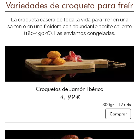
Variedades de croqueta para freír
La croqueta casera de toda la vida para freir en una
sartén o en una freidora con abundante aceite caliente
(180-190ºC). Las enviamos congeladas.
Croquetas de Jamón Ibérico
4, 99 €
300gr - 12 uds
Comprar