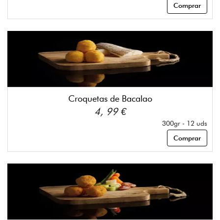
Comprar
Croquetas de Bacalao
4, 99 €
300gr - 12 uds
Comprar