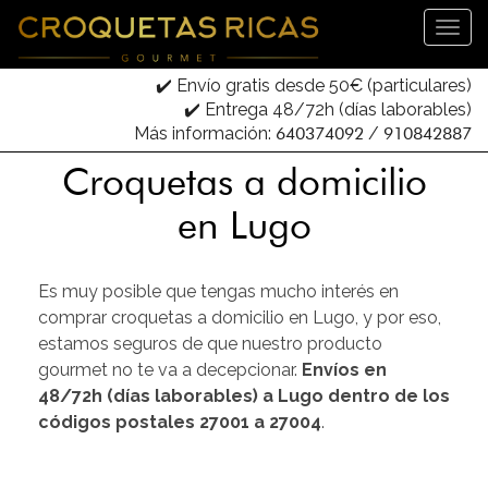
✔️ Envío gratis desde 50€ (particulares)
✔️ Entrega 48/72h (días laborables)
Más información:
640374092
/
910842887
Croquetas a domicilio
en Lugo
Es muy posible que tengas mucho interés en
comprar croquetas a domicilio en Lugo, y por eso,
estamos seguros de que nuestro producto
gourmet no te va a decepcionar.
Envíos en
48/72h (días laborables) a Lugo dentro de los
códigos postales 27001 a 27004
.