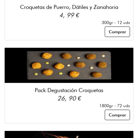
Croquetas de Puerro, Dátiles y Zanahoria
4, 99 €
300gr - 12 uds
Comprar
Pack Degustación Croquetas
26, 90 €
1800gr - 72 uds
Comprar