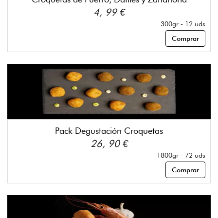
4, 99 €
300gr - 12 uds
Comprar
Pack Degustación Croquetas
26, 90 €
1800gr - 72 uds
Comprar