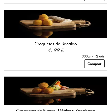
Croquetas de Bacalao
4, 99 €
300gr - 12 uds
Comprar
Croquetas de Puerro, Dátiles y Zanahoria