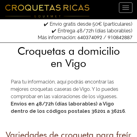
✔️ Envío gratis desde 50€ (particulares)
✔️ Entrega 48/72h (días laborables)
Más información:
640374092
/
910842887
Croquetas a domicilio
en Vigo
Para tu información, aquí podrás encontrar las
mejores croquetas caseras de Vigo. Y lo puedes
comprobar en las valoraciones de los vigueses.
Envíos en 48/72h (días laborables) a Vigo
dentro de los códigos postales 36201 a 36216
.
Variedades de croqueta para freír