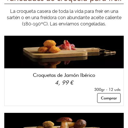
La croqueta casera de toda la vida para freir en una
sartén o en una freidora con abundante aceite caliente
(180-190ºC). Las enviamos congeladas.
Croquetas de Jamón Ibérico
4, 99 €
300gr - 12 uds
Comprar