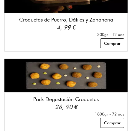
Croquetas de Puerro, Dátiles y Zanahoria
4, 99 €
300gr - 12 uds
Comprar
Pack Degustación Croquetas
26, 90 €
1800gr - 72 uds
Comprar