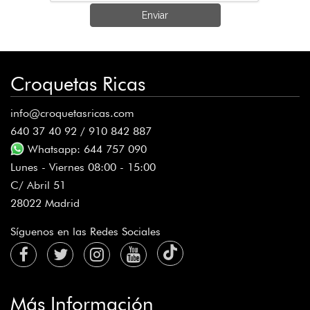
Enviar
Croquetas Ricas
info@croquetasricas.com
640 37 40 92 / 910 842 887
Whatsapp: 644 757 090
Lunes - Viernes 08:00 - 15:00
C/ Abril 51
28022 Madrid
Síguenos en las Redes Sociales
Más Información