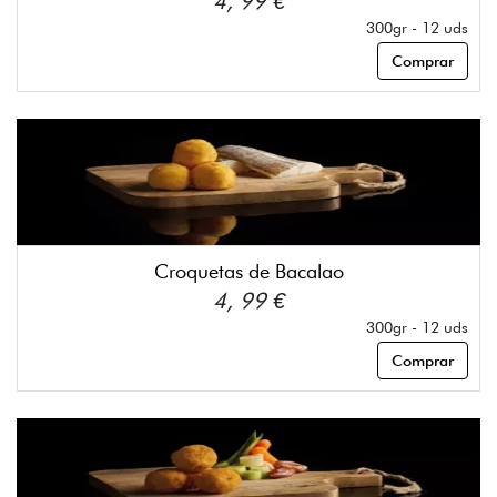
4, 99 €
300gr - 12 uds
Comprar
Croquetas de Bacalao
4, 99 €
300gr - 12 uds
Comprar