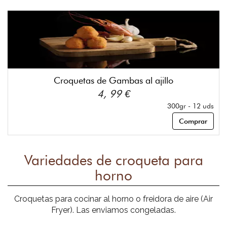
Croquetas de Gambas al ajillo
4, 99 €
300gr - 12 uds
Comprar
Variedades de croqueta para
horno
Croquetas para cocinar al horno o freidora de aire (Air
Fryer). Las enviamos congeladas.