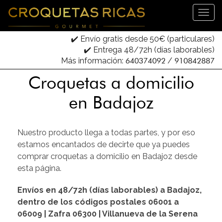
✔️ Envío gratis desde 50€ (particulares)
✔️ Entrega 48/72h (días laborables)
Más información:
640374092
/
910842887
Croquetas a domicilio
en Badajoz
Nuestro producto llega a todas partes, y por eso
estamos encantados de decirte que ya puedes
comprar croquetas a domicilio en Badajoz desde
esta página.
Envíos en 48/72h (días laborables) a Badajoz,
dentro de los códigos postales 06001 a
06009 | Zafra 06300 | Villanueva de la Serena