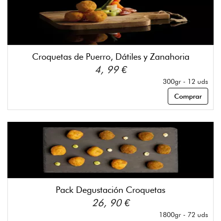
Croquetas de Puerro, Dátiles y Zanahoria
4, 99 €
300gr - 12 uds
Comprar
Pack Degustación Croquetas
26, 90 €
1800gr - 72 uds