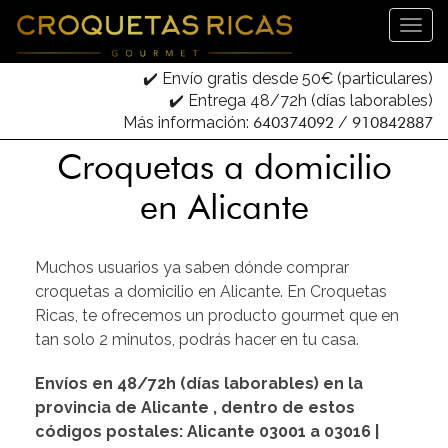
✔️ Envío gratis desde 50€ (particulares)
✔️ Entrega 48/72h (días laborables)
Más información:
640374092
/
910842887
Croquetas a domicilio
en Alicante
Muchos usuarios ya saben dónde comprar
croquetas a domicilio en Alicante. En Croquetas
Ricas, te ofrecemos un producto gourmet que en
tan solo 2 minutos, podrás hacer en tu casa.
Envíos en 48/72h (días laborables) en la
provincia de Alicante , dentro de estos
códigos postales: Alicante 03001 a 03016 |