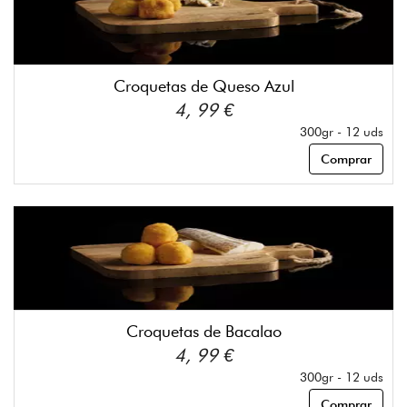
Croquetas de Queso Azul
4, 99 €
300gr - 12 uds
Comprar
Croquetas de Bacalao
4, 99 €
300gr - 12 uds
Comprar