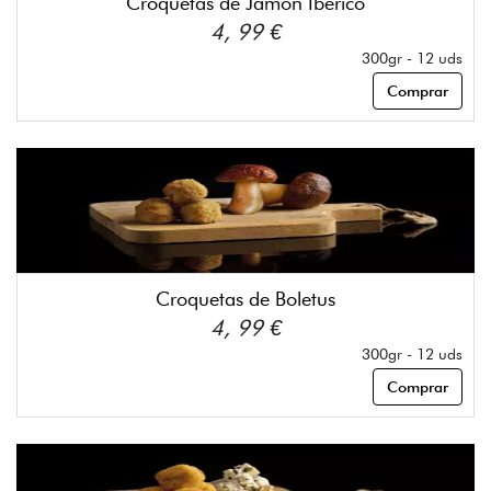
Croquetas de Jamón Ibérico
4, 99 €
300gr - 12 uds
Comprar
Croquetas de Boletus
4, 99 €
300gr - 12 uds
Comprar