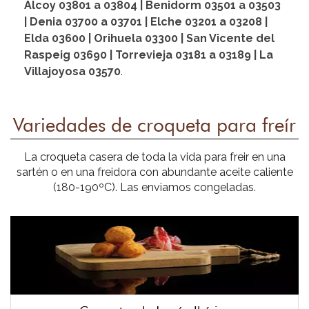
Alcoy 03801 a 03804 | Benidorm 03501 a 03503
| Denia 03700 a 03701 | Elche 03201 a 03208 |
Elda 03600 | Orihuela 03300 | San Vicente del
Raspeig 03690 | Torrevieja 03181 a 03189 | La
Villajoyosa 03570
.
Variedades de croqueta para freír
La croqueta casera de toda la vida para freir en una
sartén o en una freidora con abundante aceite caliente
(180-190ºC). Las enviamos congeladas.