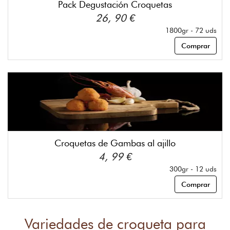
Pack Degustación Croquetas
26, 90 €
1800gr - 72 uds
Comprar
Croquetas de Gambas al ajillo
4, 99 €
300gr - 12 uds
Comprar
Variedades de croqueta para