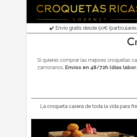
✔️ Envío gratis desde 50€ (particulares
Cr
Si quieres comprar las mejores croquetas cas
zamoranos.
Envíos en 48/72h (días labo
La croqueta casera de toda la vida para fr