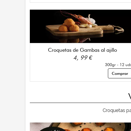
Croquetas de Gambas al ajillo
4, 99 €
300gr - 12 ud
Comprar
Croquetas par