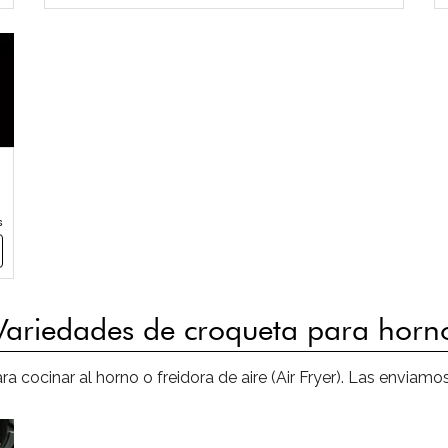
s
Variedades de croqueta para horn
a cocinar al horno o freidora de aire (Air Fryer). Las enviam