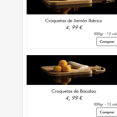
Croquetas de Jamón Ibérico
4, 99 €
300gr - 12 ud
Comprar
Croquetas de Bacalao
4, 99 €
300gr - 12 ud
Comprar