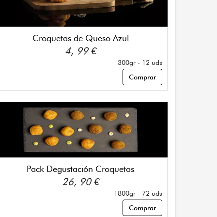
Croquetas de Queso Azul
4, 99 €
300gr - 12 uds
Comprar
Pack Degustación Croquetas
26, 90 €
1800gr - 72 uds
Comprar