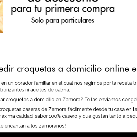
edir croquetas a domicilio online
n un obrador familiar en el cual nos regimos por la receta tra
aborizantes ni aceites de palma.
rar croquetas a domicilio en Zamora? Te las enviamos congel
 croquetas caseras de Zamora fácilmente desde tu casa en ta
máxima calidad, sabor 100% casero y que gustan tanto a p
que encantan a los zamoranos!