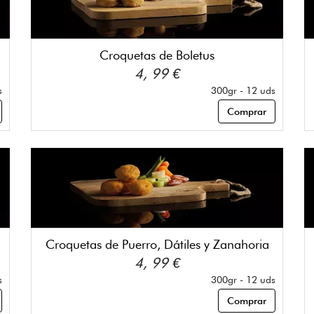
Croquetas de Boletus
4, 99 €
s
300gr - 12 uds
Comprar
Croquetas de Puerro, Dátiles y Zanahoria
4, 99 €
s
300gr - 12 uds
Comprar