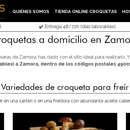
QUIÉNES SOMOS
TIENDA ONLINE CROQUETAS
HO
)
✔️ Entrega 48/72h (días laborables)
oquetas a domicilio en Zam
eras de Zamora, has dado con el sitio ideal para realizarlo. Y
rables) a Zamora, dentro de los códigos postales 4900
Variedades de croqueta para freír
eir en una sartén o en una freidora con abundante aceite cal