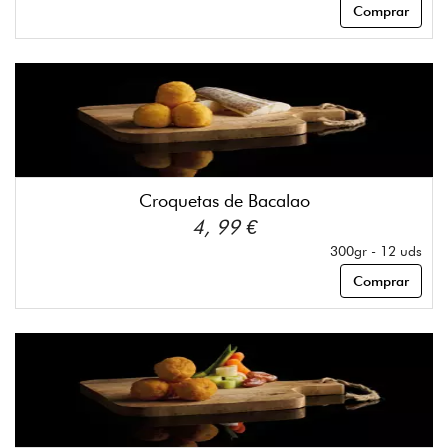
Comprar
Croquetas de Bacalao
4, 99 €
300gr - 12 uds
Comprar