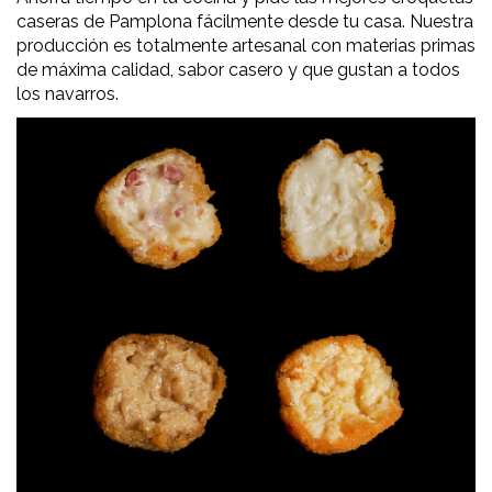
caseras de Pamplona fácilmente desde tu casa. Nuestra
producción es totalmente artesanal con materias primas
de máxima calidad, sabor casero y que gustan a todos
los navarros.