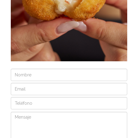
Nombre
Email
Teléfono
Mensaje