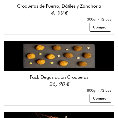
Croquetas de Puerro, Dátiles y Zanahoria
4, 99 €
300gr - 12 uds
Comprar
Pack Degustación Croquetas
26, 90 €
1800gr - 72 uds
Comprar