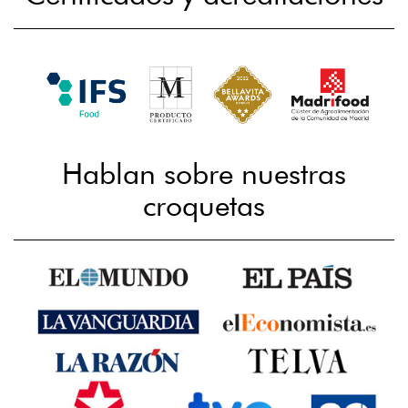
Hablan sobre nuestras
croquetas