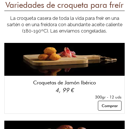
Variedades de croqueta para freír
La croqueta casera de toda la vida para freir en una
sartén o en una freidora con abundante aceite caliente
(180-190ºC). Las enviamos congeladas.
Croquetas de Jamón Ibérico
4, 99 €
300gr - 12 uds
Comprar