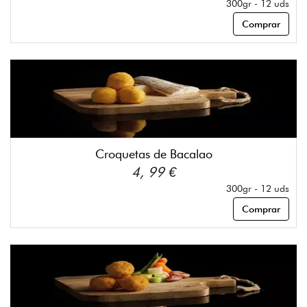
300gr - 12 uds
Comprar
Croquetas de Bacalao
4, 99 €
300gr - 12 uds
Comprar