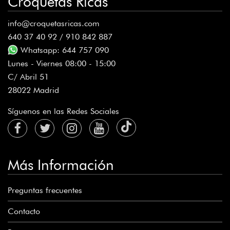
Croquetas Ricas
info@croquetasricas.com
640 37 40 92 / 910 842 887
Whatsapp: 644 757 090
Lunes - Viernes 08:00 - 15:00
C/ Abril 51
28022 Madrid
Síguenos en las Redes Sociales
Más Información
Preguntas frecuentes
Contacto