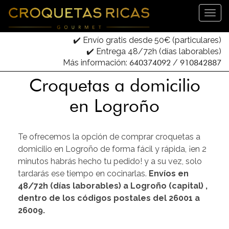
✔️ Envío gratis desde 50€ (particulares)
✔️ Entrega 48/72h (días laborables)
Más información:
640374092
/
910842887
Croquetas a domicilio
en Logroño
Te ofrecemos la opción de comprar croquetas a
domicilio en Logroño de forma fácil y rápida, ¡en 2
minutos habrás hecho tu pedido! y a su vez, solo
tardarás ese tiempo en cocinarlas.
Envíos en
48/72h (días laborables) a Logroño (capital) ,
dentro de los códigos postales del 26001 a
26009.