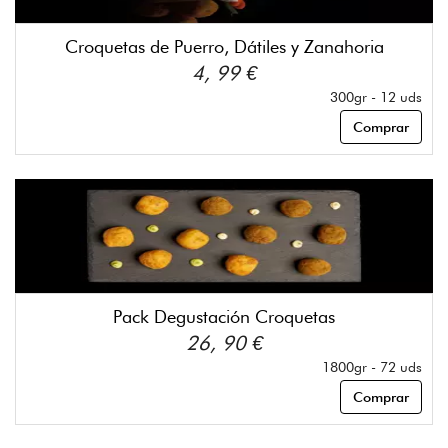
Croquetas de Puerro, Dátiles y Zanahoria
4, 99 €
300gr - 12 uds
Comprar
Pack Degustación Croquetas
26, 90 €
1800gr - 72 uds
Comprar