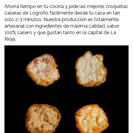
Ahorra tiempo en tu cocina y pide las mejores croquetas
caseras de Logroño fácilmente desde tu casa en tan
solo 2-3 minutos. Nuestra producción es totalmente
artesanal con ingredientes de máxima calidad, sabor
100% casero y que gustan tanto en la capital de La
Rioja.