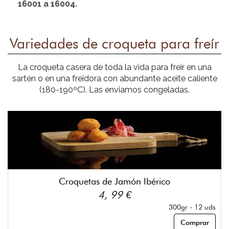
16001 a 16004.
Variedades de croqueta para freír
La croqueta casera de toda la vida para freir en una
sartén o en una freidora con abundante aceite caliente
(180-190ºC). Las enviamos congeladas.
Croquetas de Jamón Ibérico
4, 99 €
300gr - 12 uds
Comprar