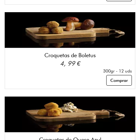
Croquetas de Boletus
4, 99 €
300gr - 12 uds
Comprar
Croquetas de Queso Azul