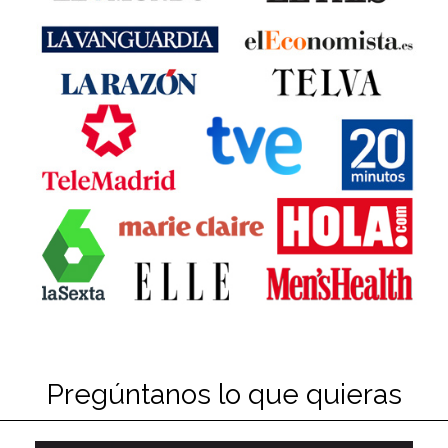
Pregúntanos lo que quieras