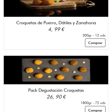
Croquetas de Puerro, Dátiles y Zanahoria
4, 99 €
300gr - 12 uds
Comprar
Pack Degustación Croquetas
26, 90 €
1800gr - 72 uds
Comprar