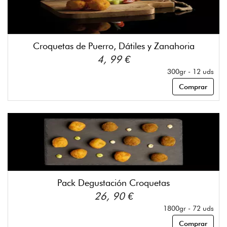
Croquetas de Puerro, Dátiles y Zanahoria
4, 99 €
300gr - 12 uds
Comprar
Pack Degustación Croquetas
26, 90 €
1800gr - 72 uds
Comprar