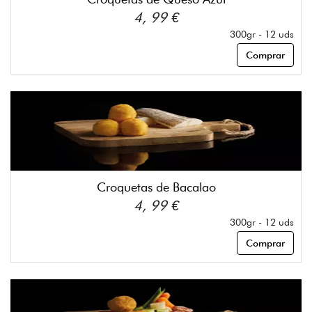
4, 99 €
300gr - 12 uds
Comprar
Croquetas de Bacalao
4, 99 €
300gr - 12 uds
Comprar