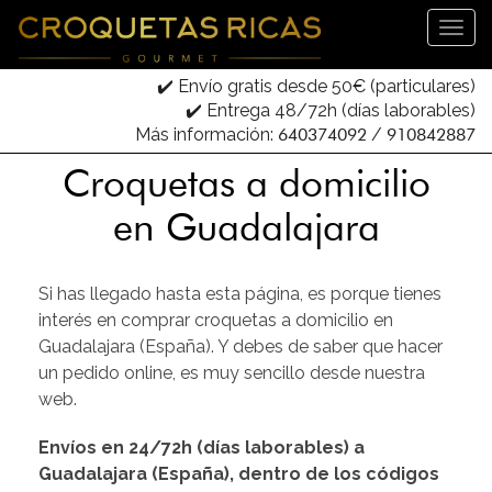
✔️ Envío gratis desde 50€ (particulares)
✔️ Entrega 48/72h (días laborables)
Más información:
640374092
/
910842887
Croquetas a domicilio
en Guadalajara
Si has llegado hasta esta página, es porque tienes
interés en comprar croquetas a domicilio en
Guadalajara (España). Y debes de saber que hacer
un pedido online, es muy sencillo desde nuestra
web.
Envíos en 24/72h (días laborables) a
Guadalajara (España), dentro de los códigos