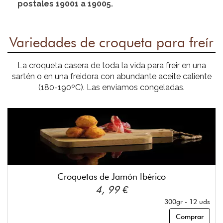
postales 19001 a 19005.
Variedades de croqueta para freír
La croqueta casera de toda la vida para freir en una
sartén o en una freidora con abundante aceite caliente
(180-190ºC). Las enviamos congeladas.
Croquetas de Jamón Ibérico
4, 99 €
300gr - 12 uds
Comprar