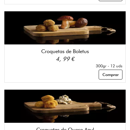
Croquetas de Boletus
4, 99 €
300gr - 12 uds
Comprar
Croquetas de Queso Azul