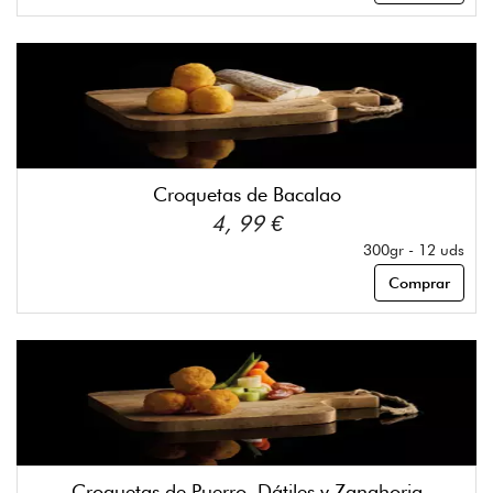
Croquetas de Bacalao
4, 99 €
300gr - 12 uds
Comprar
Croquetas de Puerro, Dátiles y Zanahoria