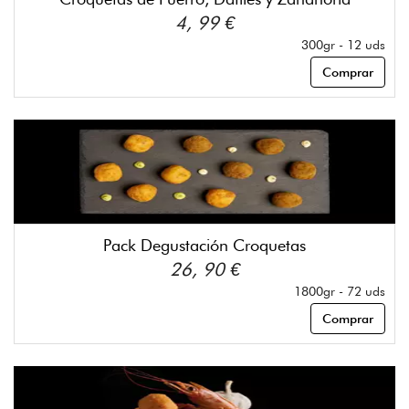
4, 99 €
300gr - 12 uds
Comprar
Pack Degustación Croquetas
26, 90 €
1800gr - 72 uds
Comprar