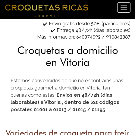
✔️ Envío gratis desde 50€ (particulares)
✔️ Entrega 48/72h (días laborables)
Más información:
640374092
/
910842887
Croquetas a domicilio
en Vitoria
Estamos convencidos de que no encontrarás unas
croquetas gourmet a domicilio en Vitoria, tan
buenas como estas.
Envíos en 48/72h (días
laborables) a Vitoria , dentro de los códigos
postales 01001 a 01013 / 01015 / 01195
Variedades de croqueta para freír