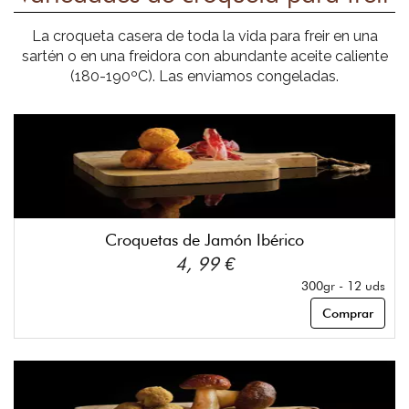
La croqueta casera de toda la vida para freir en una
sartén o en una freidora con abundante aceite caliente
(180-190ºC). Las enviamos congeladas.
Croquetas de Jamón Ibérico
4, 99 €
300gr - 12 uds
Comprar