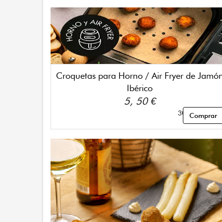
Croquetas para Horno / Air Fryer de Jamó
Ibérico
5, 50 €
300gr - 12 ud
Comprar