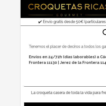
✔️ Envío gratis desde 50€ (particulares
C
Tenemos el placer de deciros a todos los g
Envíos en 24/72h (días laborables) a Cád
Frontera 11130 | Jerez de la Frontera 11
La croqueta casera de toda la vida para fr