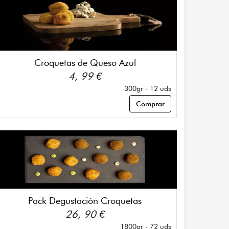
Croquetas de Queso Azul
4, 99 €
300gr - 12 uds
Comprar
Pack Degustación Croquetas
26, 90 €
1800gr - 72 uds