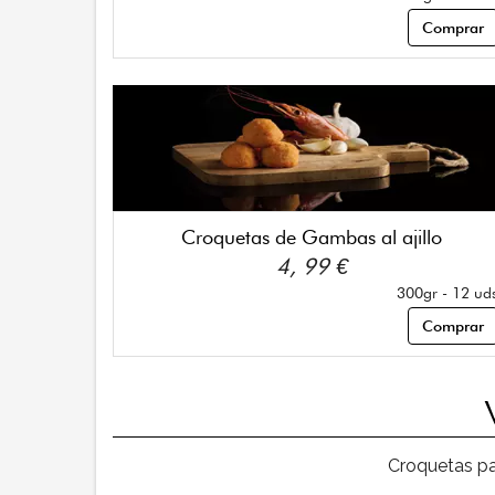
Comprar
Croquetas de Gambas al ajillo
4, 99 €
300gr - 12 ud
Comprar
Croquetas par