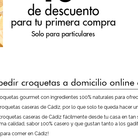
pedir croquetas a domicilio online
oquetas gourmet con ingredientes 100% naturales para ofrece
quetas caseras de Cádiz, por lo que solo te queda hacer un
 croquetas caseras de Cádiz fácilmente desde tu casa en tan
ma calidad, sabor 100% casero y que gustan tanto a los gadit
 para comer en Cádiz!