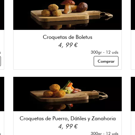
Croquetas de Boletus
4, 99 €
s
300gr - 12 uds
Comprar
Croquetas de Puerro, Dátiles y Zanahoria
4, 99 €
s
300gr - 12 uds