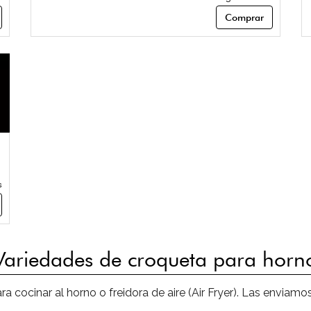
Comprar
s
Variedades de croqueta para horn
a cocinar al horno o freidora de aire (Air Fryer). Las enviam