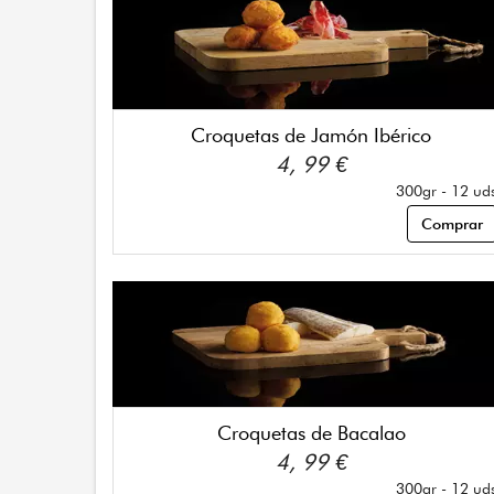
Croquetas de Jamón Ibérico
4, 99 €
300gr - 12 ud
Comprar
Croquetas de Bacalao
4, 99 €
300gr - 12 ud