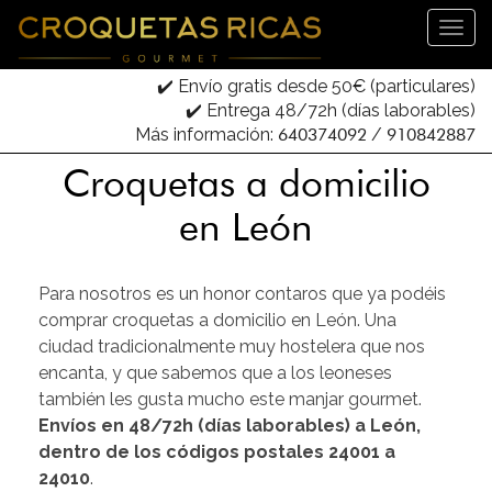
✔️ Envío gratis desde 50€ (particulares)
✔️ Entrega 48/72h (días laborables)
Más información:
640374092
/
910842887
Croquetas a domicilio
en León
Para nosotros es un honor contaros que ya podéis
comprar croquetas a domicilio en León. Una
ciudad tradicionalmente muy hostelera que nos
encanta, y que sabemos que a los leoneses
también les gusta mucho este manjar gourmet.
Envíos en 48/72h (días laborables) a León,
dentro de los códigos postales 24001 a
24010
.