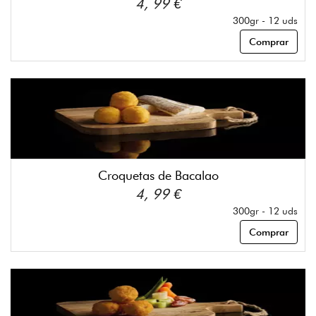
4, 99 €
300gr - 12 uds
Comprar
Croquetas de Bacalao
4, 99 €
300gr - 12 uds
Comprar