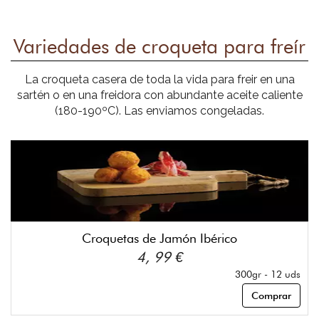
Variedades de croqueta para freír
La croqueta casera de toda la vida para freir en una
sartén o en una freidora con abundante aceite caliente
(180-190ºC). Las enviamos congeladas.
Croquetas de Jamón Ibérico
4, 99 €
300gr - 12 uds
Comprar