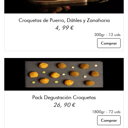
Croquetas de Puerro, Dátiles y Zanahoria
4, 99 €
300gr - 12 uds
Comprar
Pack Degustación Croquetas
26, 90 €
1800gr - 72 uds
Comprar