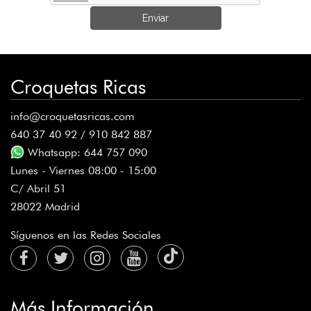
Enviar
Croquetas Ricas
info@croquetasricas.com
640 37 40 92 / 910 842 887
Whatsapp: 644 757 090
Lunes - Viernes 08:00 - 15:00
C/ Abril 51
28022 Madrid
Síguenos en las Redes Sociales
Más Información