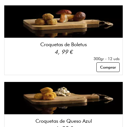
Croquetas de Boletus
4, 99 €
300gr - 12 uds
Comprar
Croquetas de Queso Azul