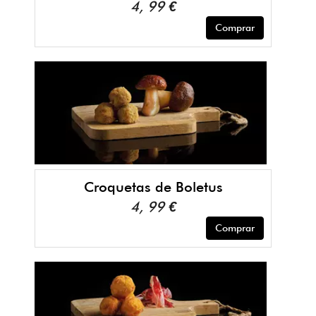
4, 99 €
Comprar
Croquetas de Boletus
4, 99 €
Comprar