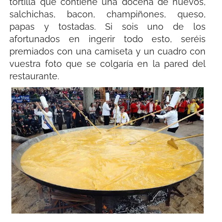
tortilla que contiene una docena de huevos,
salchichas, bacon, champiñones, queso,
papas y tostadas. Si sois uno de los
afortunados en ingerir todo esto, seréis
premiados con una camiseta y un cuadro con
vuestra foto que se colgaría en la pared del
restaurante.