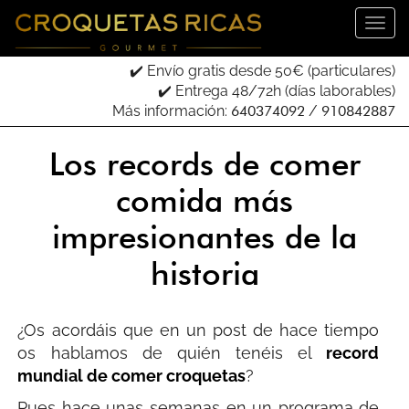
✔️ Envío gratis desde 50€ (particulares)
Introduce tu email para recibir tu código descuento:
✔️ Entrega 48/72h (días laborables)
Más información:
640374092
/
910842887
He leído, entendido y acepto los términos de su
Los records de comer
Política de Privacidad
.
comida más
Odio las croquetas
impresionantes de la
historia
¿Os acordáis que en un post de hace tiempo
os hablamos de quién tenéis el
record
mundial de comer croquetas
?
Pues hace unas semanas en un programa de