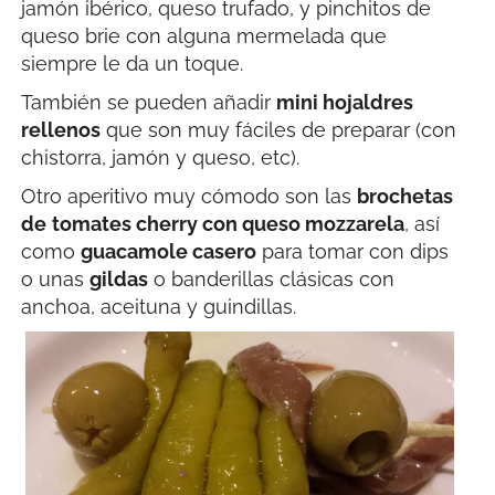
jamón ibérico, queso trufado, y pinchitos de
queso brie con alguna mermelada que
siempre le da un toque.
También se pueden añadir
mini hojaldres
rellenos
que son muy fáciles de preparar (con
chistorra, jamón y queso, etc).
Otro aperitivo muy cómodo son las
brochetas
de
tomates cherry con queso mozzarela
, así
como
guacamole casero
para tomar con dips
o unas
gildas
o banderillas clásicas con
anchoa, aceituna y guindillas.