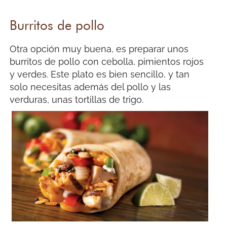
Burritos de pollo
Otra opción muy buena, es preparar unos
burritos de pollo con cebolla, pimientos rojos
y verdes. Este plato es bien sencillo, y tan
solo necesitas además del pollo y las
verduras, unas tortillas de trigo.