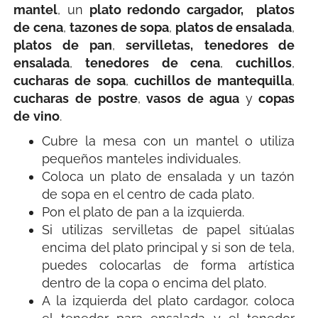
mantel
, un
plato redondo cargador,
platos
de cena
,
tazones de sopa
,
platos de ensalada
,
platos de pan
,
servilletas,
tenedores de
ensalada
,
tenedores
de
cena
,
cuchillos
,
cucharas
de
sopa
,
cuchillos
de
mantequilla
,
cucharas
de
postre
,
vasos
de
agua
y
copas
de
vino
.
Cubre la mesa con un mantel o utiliza
pequeños manteles individuales.
Coloca un plato de ensalada y un tazón
de sopa en el centro de cada plato.
Pon el plato de pan a la izquierda.
Si utilizas servilletas de papel sitúalas
encima del plato principal y si son de tela,
puedes colocarlas de forma artística
dentro de la copa o encima del plato.
A la izquierda del plato cardagor, coloca