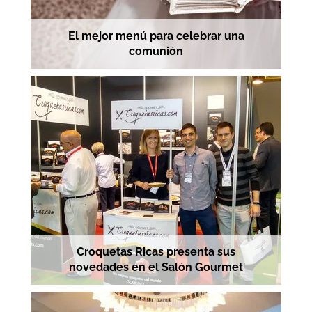
El mejor menú para celebrar una
comunión
Croquetas Ricas presenta sus
novedades en el Salón Gourmet