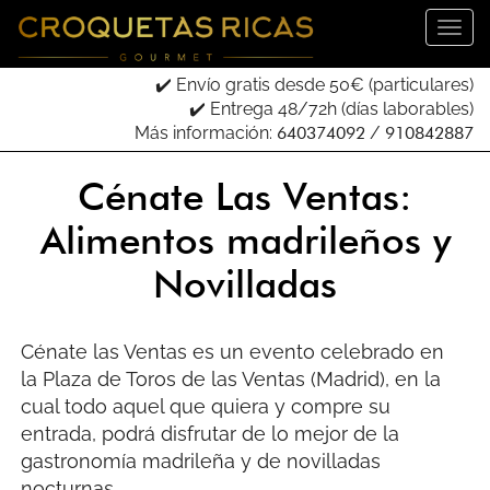
✔️ Envío gratis desde 50€ (particulares)
✔️ Entrega 48/72h (días laborables)
Más información:
640374092
/
910842887
Cénate Las Ventas:
Alimentos madrileños y
Novilladas
Cénate las Ventas es un evento celebrado en
la Plaza de Toros de las Ventas (Madrid), en la
cual todo aquel que quiera y compre su
entrada, podrá disfrutar de lo mejor de la
gastronomía madrileña y de novilladas
nocturnas.