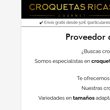
✔️ Envío gratis desde 50€ (particulares
Proveedor 
¿Buscas cro
Somos especialistas en
croquet
Te ofrecemos 
Nuestras cr
Variedades en
tamaños
adapta