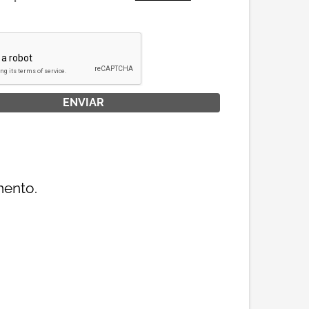
mento.