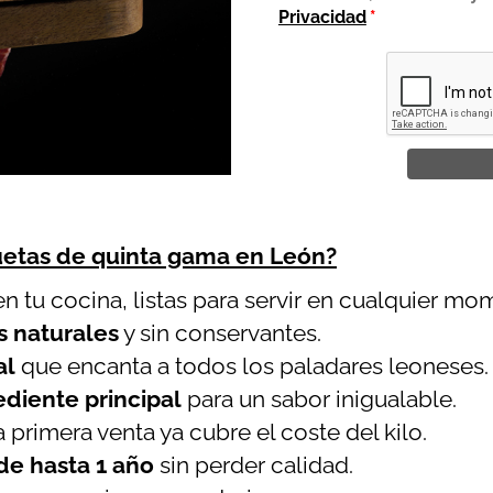
Privacidad
*
uetas de quinta gama en León?
n tu cocina, listas para servir en cualquier mo
s naturales
y sin conservantes.
al
que encanta a todos los paladares leoneses.
ediente principal
para un sabor inigualable.
a primera venta ya cubre el coste del kilo.
de hasta 1 año
sin perder calidad.