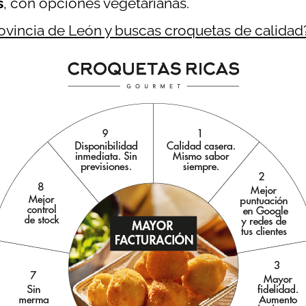
s
, con opciones vegetarianas.
rovincia de León y buscas croquetas de calidad