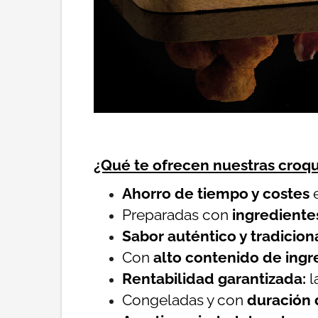
¿Qué te ofrecen nuestras croq
Ahorro de tiempo y costes
e
Preparadas con
ingrediente
Sabor auténtico y tradicion
Con
alto contenido de ingr
Rentabilidad garantizada:
l
Congeladas y con
duración 