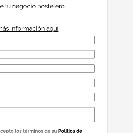
de tu negocio hostelero.
 más información aquí
acepto los términos de su
Política de