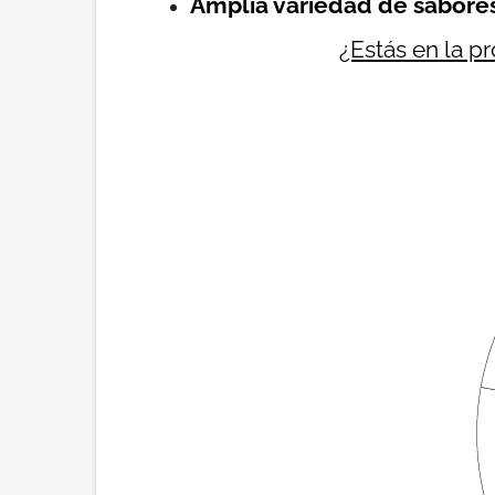
Amplia variedad de sabore
¿Estás en la p