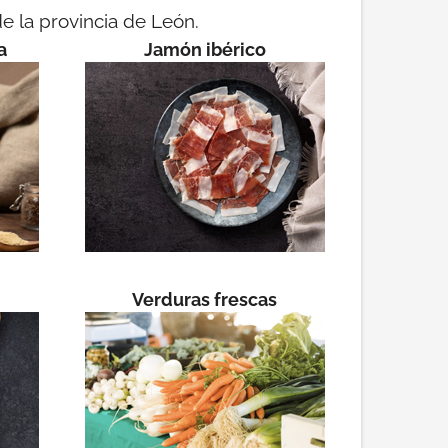
de la provincia de León.
a
Jamón ibérico
Verduras frescas