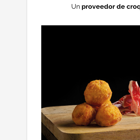
Un
proveedor de cro