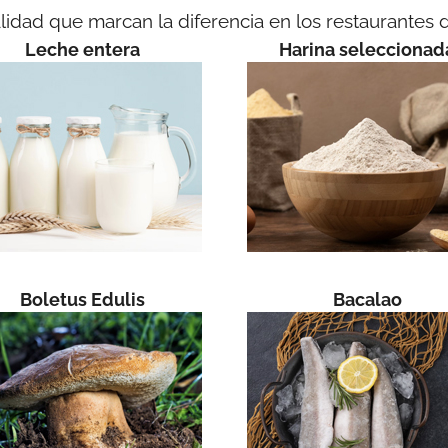
alidad que marcan la diferencia en los restaurantes 
Leche entera
Harina seleccionad
Boletus Edulis
Bacalao