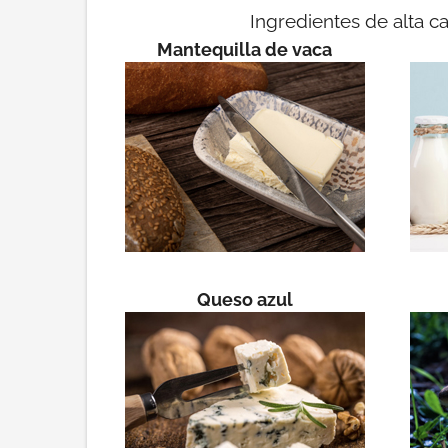
Ingredientes de alta c
Mantequilla de vaca
Queso azul