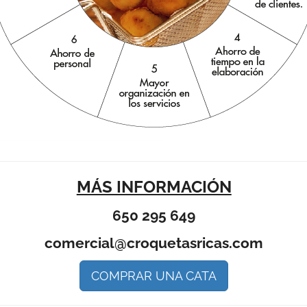
MÁS INFORMACIÓN
650 295 649
comercial@croquetasricas.com
COMPRAR UNA CATA