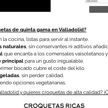
etas de quinta gama en Valladolid?
 la cocina, listas para servir al instante.
s naturales
, sin conservantes ni aditivos añadi
al
que encanta a los comensales vaisoletanos y a
 principal
para un gusto inigualable.
rimer bocado cubre el coste del kilo.
ngeladas
, sin perder calidad.
yendo opciones vegetarianas.
alladolid y quieres croquetas de alta calidad? 