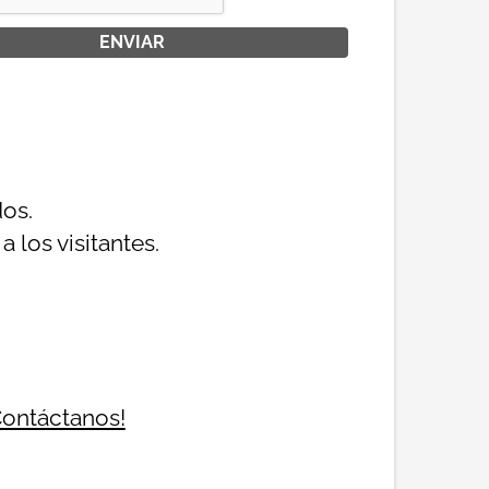
dos.
 los visitantes.
¡Contáctanos!