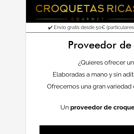
✔️ Envío gratis desde 50€ (particulares
Proveedor de 
¿Quieres ofrecer u
Elaboradas a mano y sin adi
Ofrecemos una gran variedad
Un
proveedor de croque