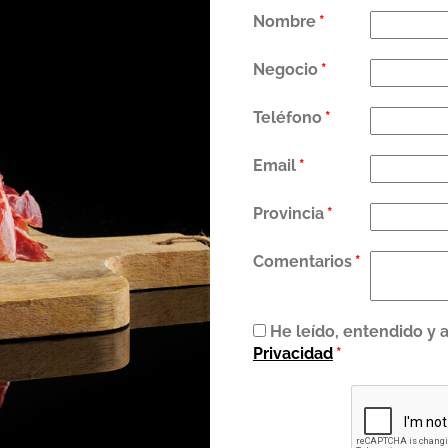
Nombre
*
Negocio
*
Teléfono
*
Email
*
Provincia
*
Comentarios
*
He leído, entendido y 
Privacidad
*