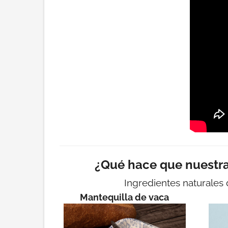
¿Qué hace que nuestr
Ingredientes naturales 
Mantequilla de vaca