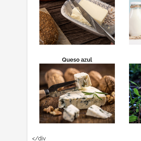
Queso azul
</div