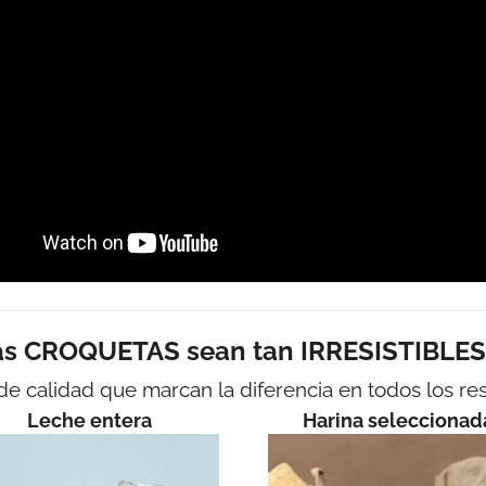
as CROQUETAS sean tan IRRESISTIBLES 
de calidad que marcan la diferencia en todos los res
Leche entera
Harina seleccionad