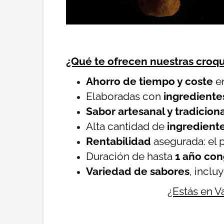
¿Qué te ofrecen nuestras croqu
Ahorro de tiempo y coste
en
Elaboradas con
ingrediente
Sabor artesanal y tradicion
Alta cantidad de
ingrediente
Rentabilidad
asegurada: el p
Duración de hasta
1 año co
Variedad de sabores
, inclu
¿Estás en V