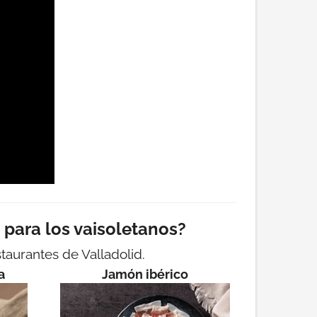
para los vaisoletanos?
taurantes de Valladolid.
a
Jamón ibérico