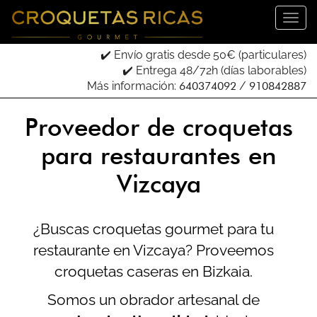
✔️ Envío gratis desde 50€ (particulares)
✔️ Entrega 48/72h (días laborables)
Más información:
640374092
/
910842887
Proveedor de croquetas
para restaurantes en
Vizcaya
¿Buscas croquetas gourmet para tu
restaurante en Vizcaya? Proveemos
croquetas caseras en Bizkaia.
Somos un obrador artesanal de