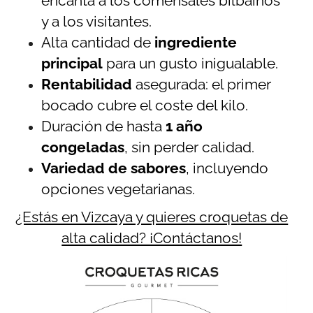
encanta a los comensales bilbaínos
y a los visitantes.
Alta cantidad de
ingrediente
principal
para un gusto inigualable.
Rentabilidad
asegurada: el primer
bocado cubre el coste del kilo.
Duración de hasta
1 año
congeladas
, sin perder calidad.
Variedad de sabores
, incluyendo
opciones vegetarianas.
¿Estás en Vizcaya y quieres croquetas de
alta calidad? ¡Contáctanos!