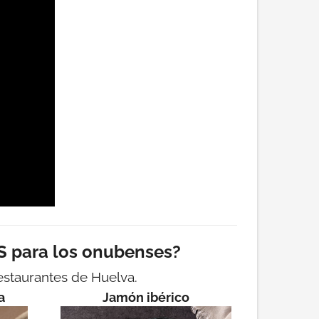
 para los onubenses?
restaurantes de Huelva.
a
Jamón ibérico