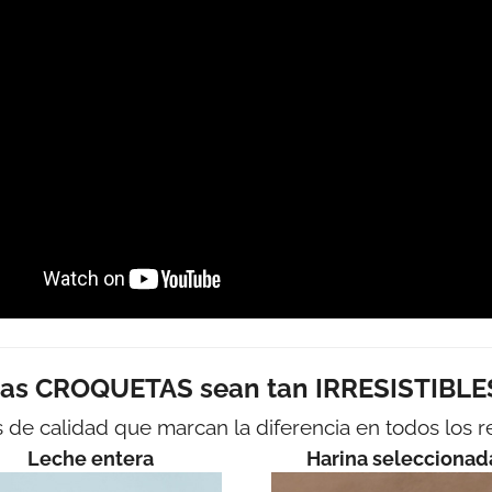
ras CROQUETAS sean tan IRRESISTIBLES
s de calidad que marcan la diferencia en todos los 
Leche entera
Harina seleccionad