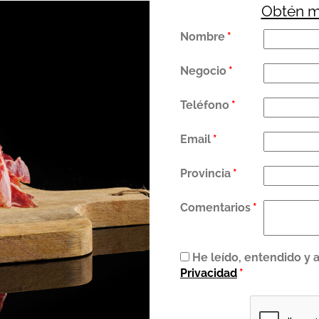
Obtén m
Nombre
*
Negocio
*
Teléfono
*
Email
*
Provincia
*
Comentarios
*
He leído, entendido y 
Privacidad
*