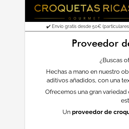
✔️ Envío gratis desde 50€ (particulares
Proveedor d
¿Buscas o
Hechas a mano en nuestro obra
aditivos añadidos, con una tex
Ofrecemos una gran variedad
es
Un
proveedor de croq