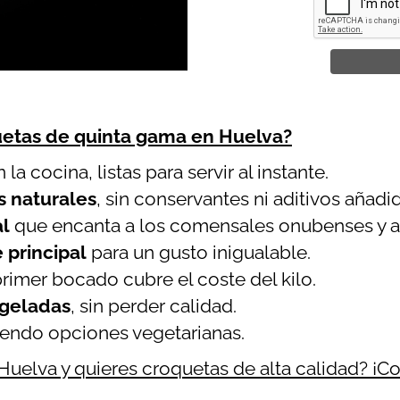
uetas de quinta gama en Huelva?
 la cocina, listas para servir al instante.
s naturales
, sin conservantes ni aditivos añadi
al
que encanta a los comensales onubenses y a l
 principal
para un gusto inigualable.
rimer bocado cubre el coste del kilo.
ngeladas
, sin perder calidad.
yendo opciones vegetarianas.
Huelva y quieres croquetas de alta calidad? ¡C