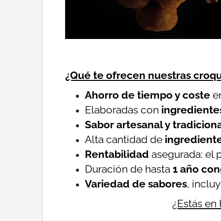
¿Qué te ofrecen nuestras croq
Ahorro de tiempo y coste
en
Elaboradas con
ingrediente
Sabor artesanal y tradicion
Alta cantidad de
ingrediente
Rentabilidad
asegurada: el p
Duración de hasta
1 año co
Variedad de sabores
, inclu
¿Estás en 