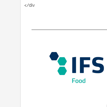
</div