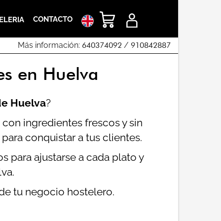
CONTACTO
ELERIA
Más información:
640374092
/
910842887
es en Huelva
de Huelva
?
con ingredientes frescos y sin
para conquistar a tus clientes.
s para ajustarse a cada plato y
lva.
 de tu negocio hostelero.