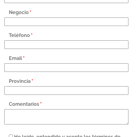
Negocio
*
Teléfono
*
Email
*
Provincia
*
Comentarios
*
He leído, entendido y acepto los términos de