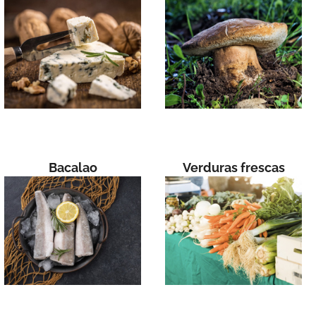
Bacalao
Verduras frescas