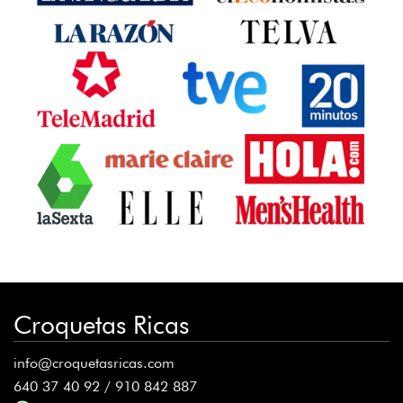
Croquetas Ricas
info@croquetasricas.com
640 37 40 92 / 910 842 887