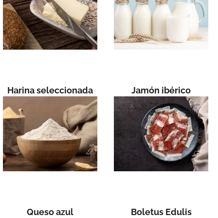
Harina seleccionada
Jamón ibérico
Queso azul
Boletus Edulis