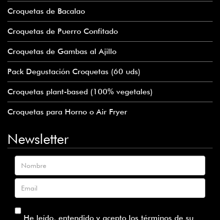
Croquetas de Bacalao
Croquetas de Puerro Confitado
Croquetas de Gambas al Ajillo
Pack Degustación Croquetas (60 uds)
Croquetas plant-based (100% vegetales)
Croquetas para Horno o Air Fryer
Newsletter
Nombre
Email
He leído, entendido y acepto los términos de su