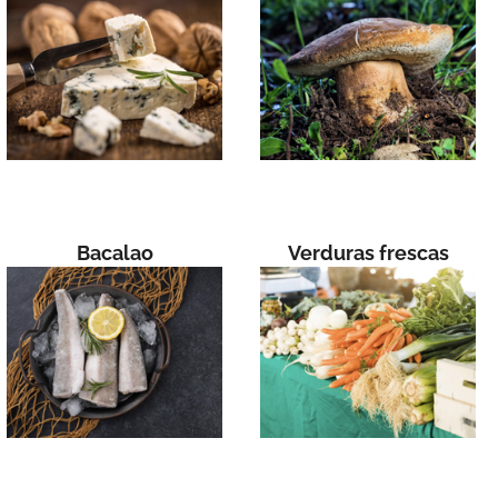
Bacalao
Verduras frescas