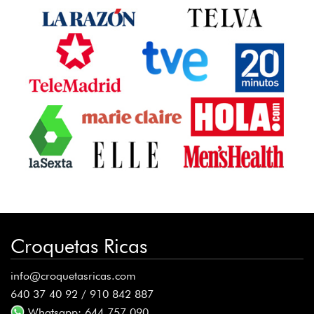
Croquetas Ricas
info@croquetasricas.com
640 37 40 92 / 910 842 887
Whatsapp: 644 757 090