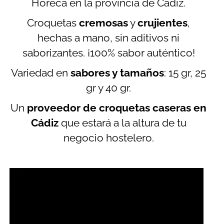
Horeca en la provincia de Cádiz.
Croquetas
cremosas
y
crujientes
,
hechas a mano, sin aditivos ni
saborizantes. ¡100% sabor auténtico!
Variedad en
sabores y tamaños
: 15 gr, 25
gr y 40 gr.
Un
proveedor de croquetas caseras en
Cádiz
que estará a la altura de tu
negocio hostelero.