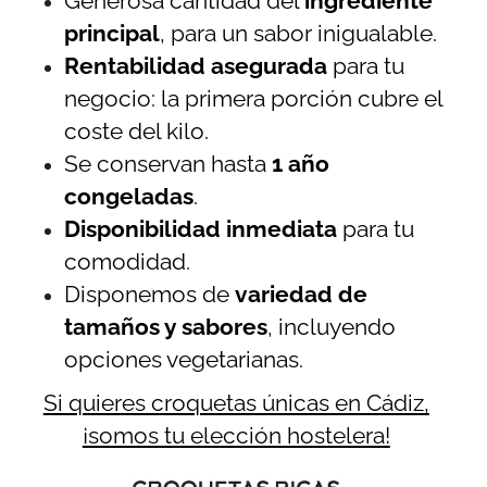
Generosa cantidad del
ingrediente
principal
, para un sabor inigualable.
Rentabilidad asegurada
para tu
negocio: la primera porción cubre el
coste del kilo.
Se conservan hasta
1 año
congeladas
.
Disponibilidad inmediata
para tu
comodidad.
Disponemos de
variedad de
tamaños y sabores
, incluyendo
opciones vegetarianas.
Si quieres croquetas únicas en Cádiz,
¡somos tu elección hostelera!