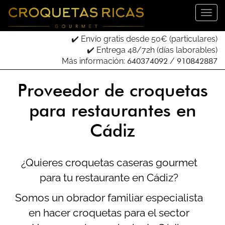
✔️ Envío gratis desde 50€ (particulares)
✔️ Entrega 48/72h (días laborables)
Más información:
640374092
/
910842887
Proveedor de croquetas
para restaurantes en
Cádiz
¿Quieres croquetas caseras gourmet
para tu restaurante en Cádiz?
Somos un obrador familiar especialista
en hacer croquetas para el sector